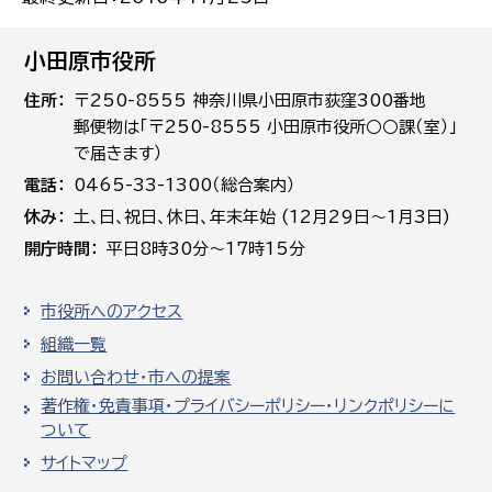
小田原市役所
住所
〒250-8555 神奈川県小田原市荻窪300番地
郵便物は「〒250-8555 小田原市役所○○課（室）」
で届きます）
電話
0465-33-1300（総合案内）
休み
土､日､祝日、休日、年末年始 (12月29日～1月3日)
開庁時間
平日8時30分～17時15分
市役所へのアクセス
組織一覧
お問い合わせ・市への提案
著作権・免責事項・プライバシーポリシー・リンクポリシーに
ついて
サイトマップ