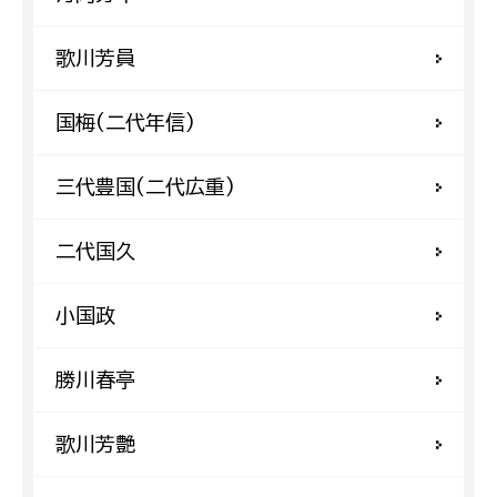
歌川芳員
国梅(二代年信)
三代豊国(二代広重)
二代国久
小国政
勝川春亭
歌川芳艶