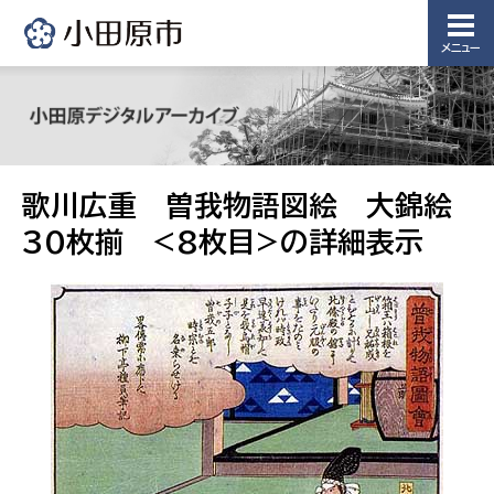
メニュー
歌川広重 曽我物語図絵 大錦絵
30枚揃 <8枚目>の詳細表示