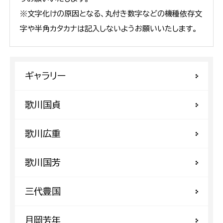
※文字化けの原因となる、丸付き数字などの機種依存文
字や半角カタカナは記入しないようお願いいたします。
ギャラリー
歌川国貞
歌川広重
歌川国芳
三代豊国
月岡芳年