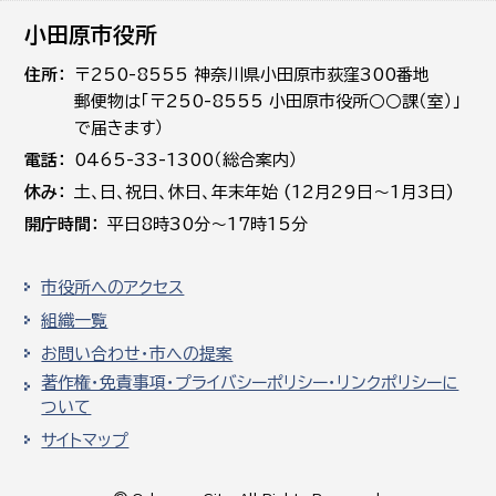
小田原市役所
住所
〒250-8555 神奈川県小田原市荻窪300番地
郵便物は「〒250-8555 小田原市役所○○課（室）」
で届きます）
電話
0465-33-1300（総合案内）
休み
土､日､祝日、休日、年末年始 (12月29日～1月3日)
開庁時間
平日8時30分～17時15分
市役所へのアクセス
組織一覧
お問い合わせ・市への提案
著作権・免責事項・プライバシーポリシー・リンクポリシーに
ついて
サイトマップ