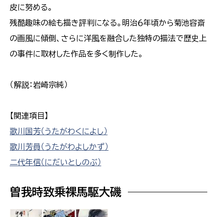
皮に努める。
残酷趣味の絵も描き評判になる。明治６年頃から菊池容斎
の画風に傾倒、さらに洋風を融合した独特の描法で歴史上
の事件に取材した作品を多く制作した。
（解説：岩崎宗純）
【関連項目】
歌川国芳（うたがわくによし）
歌川芳員（うたがわよしかず）
二代年信（にだいとしのぶ）
曽我時致乗裸馬駆大磯