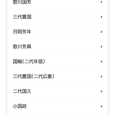
歌川国芳
三代豊国
月岡芳年
歌川芳員
国梅(二代年信)
三代豊国(二代広重)
二代国久
小国政