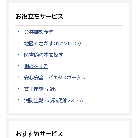
お役立ちサービス
公共施設予約
地図でさがす（NAVI－O）
図書館の本を探す
相談をする
安心安全ユビキタスポータル
電子申請・届出
消防出動・気象観測システム
おすすめサービス