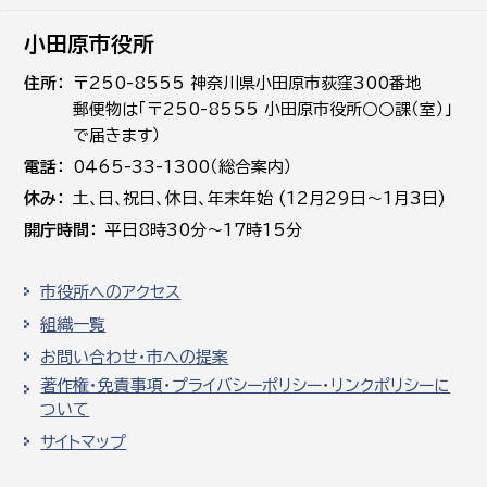
小田原市役所
住所
〒250-8555 神奈川県小田原市荻窪300番地
郵便物は「〒250-8555 小田原市役所○○課（室）」
で届きます）
電話
0465-33-1300（総合案内）
休み
土､日､祝日、休日、年末年始 (12月29日～1月3日)
開庁時間
平日8時30分～17時15分
市役所へのアクセス
組織一覧
お問い合わせ・市への提案
著作権・免責事項・プライバシーポリシー・リンクポリシーに
ついて
サイトマップ