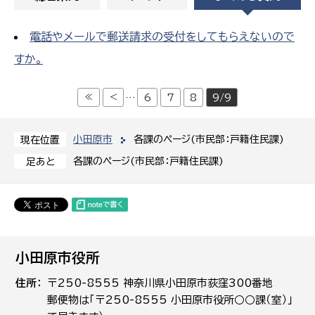
電話やメールで郵送請求の受付をしてもらえないので
すか。
≪
<
…
6
7
8
9/9
小田原市
各課のページ(市民部：戸籍住民課)
現在位置
各課のページ(市民部：戸籍住民課)
足あと
小田原市役所
住所
〒250-8555 神奈川県小田原市荻窪300番地
郵便物は「〒250-8555 小田原市役所○○課（室）」