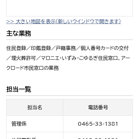
>> 大きい地図を表示（新しいウインドウで開きます）
主な業務
住民登録／印鑑登録／戸籍事務／個人番号カードの交付
／埋火葬許可／マロニエ・いずみ・こゆるぎ住民窓口、アー
クロード市民窓口の業務
担当一覧
担当名
電話番号
管理係
0465-33-1381