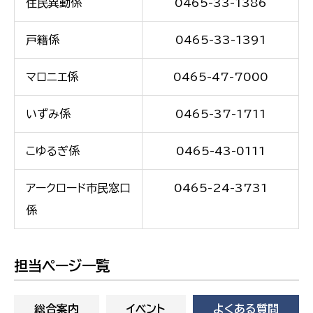
住民異動係
0465-33-1386
戸籍係
0465-33-1391
マロニエ係
0465-47-7000
いずみ係
0465-37-1711
こゆるぎ係
0465-43-0111
アークロード市民窓口
0465-24-3731
係
担当ページ一覧
総合案内
イベント
よくある質問