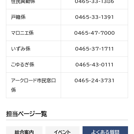
住民異動係
0465-33-1386
戸籍係
0465-33-1391
マロニエ係
0465-47-7000
いずみ係
0465-37-1711
こゆるぎ係
0465-43-0111
アークロード市民窓口
0465-24-3731
係
担当ページ一覧
総合案内
イベント
よくある質問