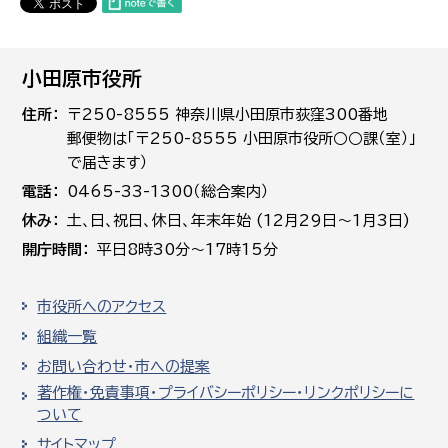
小田原市役所
住所
〒250-8555 神奈川県小田原市荻窪300番地
郵便物は「〒250-8555 小田原市役所○○課（室）」
で届きます）
電話
0465-33-1300（総合案内）
休み
土､日､祝日、休日、年末年始 (12月29日～1月3日)
開庁時間
平日8時30分～17時15分
市役所へのアクセス
組織一覧
お問い合わせ・市への提案
著作権・免責事項・プライバシーポリシー・リンクポリシーに
ついて
サイトマップ