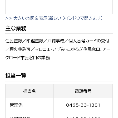
>> 大きい地図を表示（新しいウインドウで開きます）
主な業務
住民登録／印鑑登録／戸籍事務／個人番号カードの交付
／埋火葬許可／マロニエ・いずみ・こゆるぎ住民窓口、アー
クロード市民窓口の業務
担当一覧
担当名
電話番号
管理係
0465-33-1381