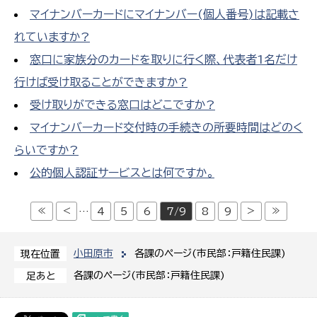
マイナンバーカードにマイナンバー(個人番号)は記載さ
れていますか?
窓口に家族分のカードを取りに行く際、代表者1名だけ
行けば受け取ることができますか?
受け取りができる窓口はどこですか?
マイナンバーカード交付時の手続きの所要時間はどのく
らいですか?
公的個人認証サービスとは何ですか。
≪
<
>
≫
…
4
5
6
7/9
8
9
小田原市
各課のページ(市民部：戸籍住民課)
現在位置
各課のページ(市民部：戸籍住民課)
足あと