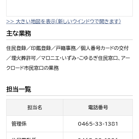
>> 大きい地図を表示（新しいウインドウで開きます）
主な業務
住民登録／印鑑登録／戸籍事務／個人番号カードの交付
／埋火葬許可／マロニエ・いずみ・こゆるぎ住民窓口、アー
クロード市民窓口の業務
担当一覧
担当名
電話番号
管理係
0465-33-1381