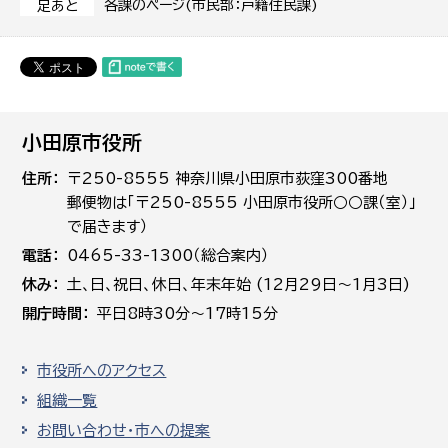
各課のページ(市民部：戸籍住民課)
足あと
小田原市役所
住所
〒250-8555 神奈川県小田原市荻窪300番地
郵便物は「〒250-8555 小田原市役所○○課（室）」
で届きます）
電話
0465-33-1300（総合案内）
休み
土､日､祝日、休日、年末年始 (12月29日～1月3日)
開庁時間
平日8時30分～17時15分
市役所へのアクセス
組織一覧
お問い合わせ・市への提案