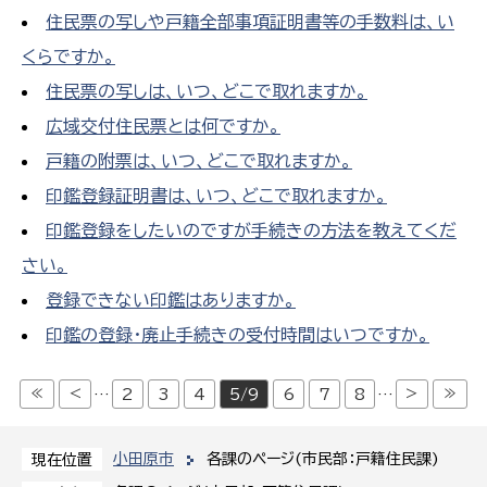
住民票の写しや戸籍全部事項証明書等の手数料は、い
くらですか。
住民票の写しは、いつ、どこで取れますか。
広域交付住民票とは何ですか。
戸籍の附票は、いつ、どこで取れますか。
印鑑登録証明書は、いつ、どこで取れますか。
印鑑登録をしたいのですが手続きの方法を教えてくだ
さい。
登録できない印鑑はありますか。
印鑑の登録・廃止手続きの受付時間はいつですか。
≪
<
>
≫
…
2
3
4
5/9
6
7
8
…
小田原市
各課のページ(市民部：戸籍住民課)
現在位置