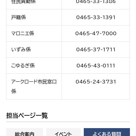
住民異動係
0465-33-1386
戸籍係
0465-33-1391
マロニエ係
0465-47-7000
いずみ係
0465-37-1711
こゆるぎ係
0465-43-0111
アークロード市民窓口
0465-24-3731
係
担当ページ一覧
総合案内
イベント
よくある質問