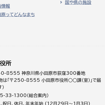
国や県の施設
員情報
田原ってどんなまち
役所
50-8555 神奈川県小田原市荻窪300番地
物は「〒250-8555 小田原市役所○○課（室）」で届
す）
5-33-1300（総合案内）
日､祝日、休日、年末年始 (12月29日～1月3日)