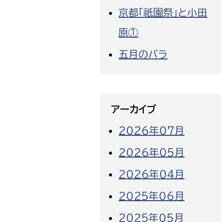
京都「祇園祭」と小田
原①
五月のバラ
アーカイブ
2026年07月
2026年05月
2026年04月
2025年06月
2025年05月