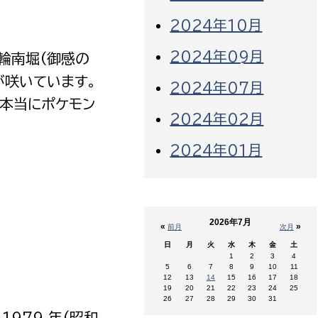
2024年10月
2024年09月
輪南堀(御感の
が咲いています。
2024年07月
は本当にポケモン
2024年02月
2024年01月
2026年7月
«
»
前月
次月
日
月
火
水
木
金
土
1
2
3
4
5
6
7
8
9
10
11
12
13
14
15
16
17
18
19
20
21
22
23
24
25
26
27
28
29
30
31
979 年(昭和