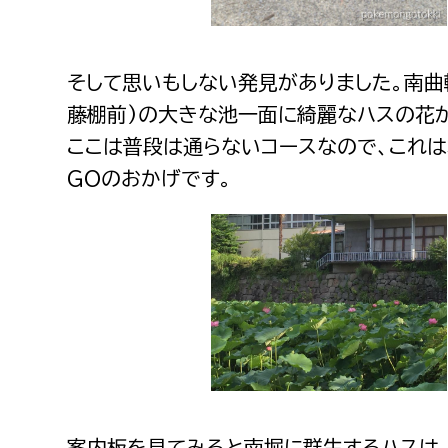
そして思いもしない発見がありました。南曲
藤棚前)の大きな池一面に綺麗なハスの花
ここは普段は通らないコースなので、これ
GOのおかげです。
案内板を見てみると南堀に群生するハスは、1