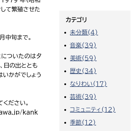
けして繁殖させた
カテゴリ
未分類(4)
 月中旬まで。
音楽(39)
とについたのは夕
美術(59)
、日の出ととも
歴史(34)
はいかがでしょう
なりわい(17)
芸術(39)
てください。
コミュニティ(12)
awa.jp/kank
季節(12)