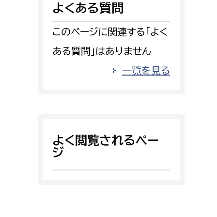
よくある質問
消防課
警防第1課
このページに関連する「よく
警防第2課
ある質問」はありません
局
監査事務局
一覧を見る
局
監査事務局
よく閲覧されるペー
ジ