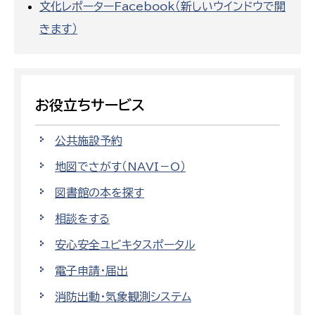
文化レポーターFacebook（新しいウインドウで開
きます）
お役立ちサービス
公共施設予約
地図でさがす（NAVI－O）
図書館の本を探す
相談をする
安心安全ユビキタスポータル
電子申請・届出
消防出動・気象観測システム