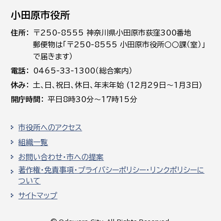
小田原市役所
住所
〒250-8555 神奈川県小田原市荻窪300番地
郵便物は「〒250-8555 小田原市役所○○課（室）」
で届きます）
電話
0465-33-1300（総合案内）
休み
土､日､祝日、休日、年末年始 (12月29日～1月3日)
開庁時間
平日8時30分～17時15分
市役所へのアクセス
組織一覧
お問い合わせ・市への提案
著作権・免責事項・プライバシーポリシー・リンクポリシーに
ついて
サイトマップ