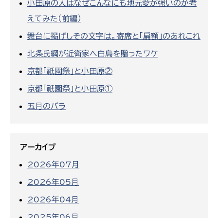
小田原の人はなぜこんなにも地元愛が強いのか考
えてみた（前編）
舞台に掲げしその文字は。寄席と「扁額」のあれこれ
北条氏綱が近衛家へ白鳥を贈ったワケ
京都「祇園祭」と小田原②
京都「祇園祭」と小田原①
五月のバラ
アーカイブ
2026年07月
2026年05月
2026年04月
2025年06月