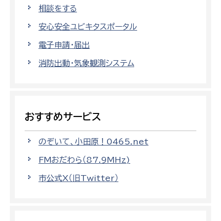
相談をする
安心安全ユビキタスポータル
電子申請・届出
消防出動・気象観測システム
おすすめサービス
のぞいて、小田原！0465.net
FMおだわら（87.9MHz)
市公式X（旧Twitter）