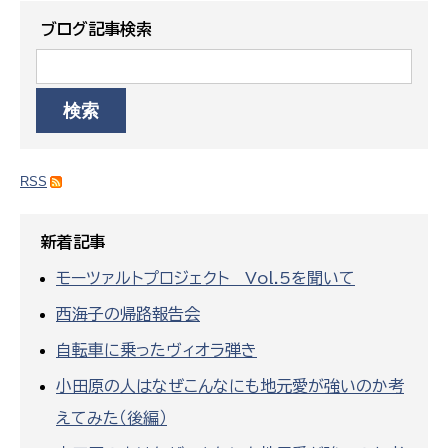
ブログ記事検索
RSS
新着記事
モーツァルトプロジェクト Vol.5を聞いて
西海子の帰路報告会
自転車に乗ったヴィオラ弾き
小田原の人はなぜこんなにも地元愛が強いのか考
えてみた（後編）