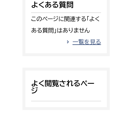
よくある質問
消防課
警防第1課
このページに関連する「よく
警防第2課
ある質問」はありません
局
監査事務局
一覧を見る
局
監査事務局
よく閲覧されるペー
ジ