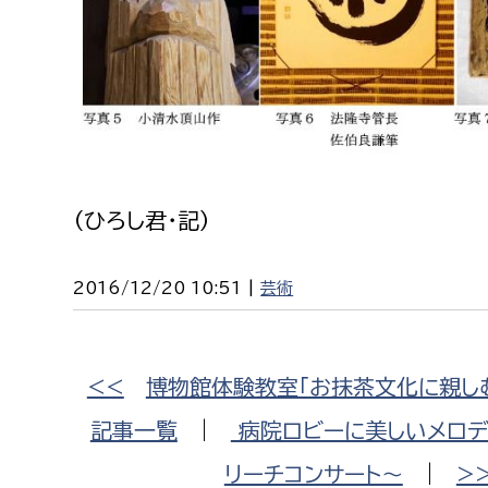
（ひろし君・記）
2016/12/20 10:51 |
芸術
<<
博物館体験教室「お抹茶文化に親し
記事一覧
|
病院ロビーに美しいメロデ
リーチコンサート〜
|
>