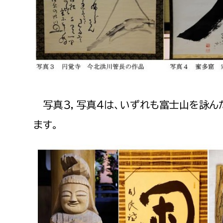
写真３，写真４は、いずれも富士山を詠ん
ます。