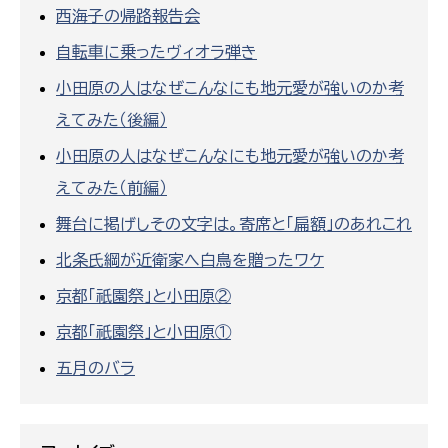
西海子の帰路報告会
自転車に乗ったヴィオラ弾き
小田原の人はなぜこんなにも地元愛が強いのか考
えてみた（後編）
小田原の人はなぜこんなにも地元愛が強いのか考
えてみた（前編）
舞台に掲げしその文字は。寄席と「扁額」のあれこれ
北条氏綱が近衛家へ白鳥を贈ったワケ
京都「祇園祭」と小田原②
京都「祇園祭」と小田原①
五月のバラ