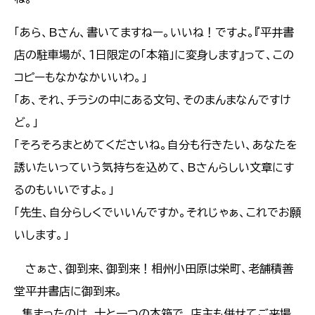
「あら、Bさん、書いてますねー。いいね！ですよ。『平井書
店の駐車場が、１日限定の「本箱」に変身します』って、この
コピーもなかなかいいわ。」
「あ、それ、チラシの中にある文句、そのまんまなんですけ
ど。」
「そろそろまとめてくださいね。自分も行きたい、あなたを
誘いたいっていう気持ちを込めて、Bさんらしい文章にす
るのもいいですよ。」
「先生、自分らしくでいいんですか。それじゃぁ、これでお願
いします。」
さぁさ、御到来、御到来！相州小田原は栄町、老舗積善
堂平井書店に御到来。
集まったのは、十と一つの本箱で、店主も併せてご来場