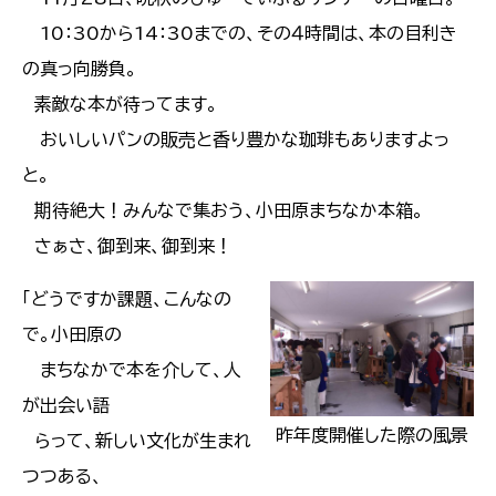
10：30から14：30までの、その４時間は、本の目利き
の真っ向勝負。
素敵な本が待ってます。
おいしいパンの販売と香り豊かな珈琲もありますよっ
と。
期待絶大！みんなで集おう、小田原まちなか本箱。
さぁさ、御到来、御到来！
「どうですか課題、こんなの
で。小田原の
まちなかで本を介して、人
が出会い語
昨年度開催した際の風景
らって、新しい文化が生まれ
つつある、