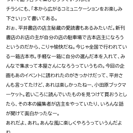
チラシにも、「本から広がるコミュニケーションをお楽しみ
下さい」って書いてある。
おぉ、平井書店の店主秘蔵の愛読書もあるみたいだ。新刊
書店のお店の主が自分の店の駐車場で古本店主になろう
というのだから、こりゃ愉快だね。今じゃ全国で行われてい
る一箱古本市。手軽な一箱に自分の選んだ本を入れて、み
んなで集まって本屋さんになろうっていうもの。今回の企
画もあのイベントに誘われたのがきっかけだって、平井さ
んも言ってたけど、あれは楽しかったねー、小田原ブックマ
ーケット。若いころに読んでいたものを見つけて買おうとし
たら、その本の編集者が店主をやっていたり、いろんな話
が聞けて面白かったなー。
あれだよ、あれ。あんな風に楽しくやろうっていうんだよ
ね。