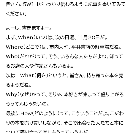
皆さん、５W１Hがしっかり伝わるように記事を書いてみて
ください」
よーし、書きますよー。
まず、When（いつ）は、次の日曜、11月28日だ。
Where（どこで）は、市内栄町、平井書店の駐車場だね。
Who（だれが）って、そう、いろんな人たちだよね、知って
るお店の人や作家さんもいるよ。
次は What（何を）というと、皆さん、持ち寄った本を売
るようだね。
Why（なぜ）かって、そりゃ、本好きが集まって盛り上がろ
うってんじゃないの。
最後にHow（どのように）って、こういうことだよ。こだわ
りの本を売り買いしながら、そこで出会った人たちと本に
ついて語り合って楽しもうっていうんだ。