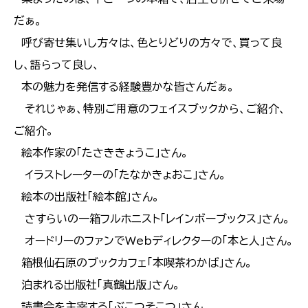
だぁ。
呼び寄せ集いし方々は、色とりどりの方々で、買って良
し、語らって良し、
本の魅力を発信する経験豊かな皆さんだぁ。
それじゃぁ、特別ご用意のフェイスブックから、ご紹介、
ご紹介。
絵本作家の「たさききょうこ」さん。
イラストレーターの「たなかきょおこ」さん。
絵本の出版社「絵本館」さん。
さすらいの一箱フルホニスト「レインボーブックス」さん。
オードリーのファンでWebディレクターの「本と人」さん。
箱根仙石原のブックカフェ「本喫茶わかば」さん。
泊まれる出版社「真鶴出版」さん。
読書会を主宰する「ぶこつそこつ」さん。