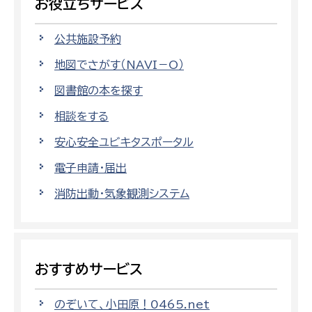
お役立ちサービス
公共施設予約
地図でさがす（NAVI－O）
図書館の本を探す
相談をする
安心安全ユビキタスポータル
電子申請・届出
消防出動・気象観測システム
おすすめサービス
のぞいて、小田原！0465.net