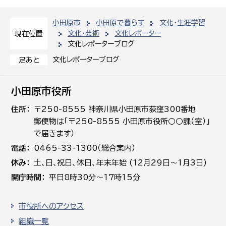
小田原市
小田原で暮らす
文化・生涯学習
文化・芸術
文化レポーター
現在位置
文化レポーターブログ
文化レポーターブログ
足あと
小田原市役所
住所
〒250-8555 神奈川県小田原市荻窪300番地
郵便物は「〒250-8555 小田原市役所○○課（室）」
で届きます）
電話
0465-33-1300（総合案内）
休み
土､日､祝日、休日、年末年始 (12月29日～1月3日)
開庁時間
平日8時30分～17時15分
市役所へのアクセス
組織一覧