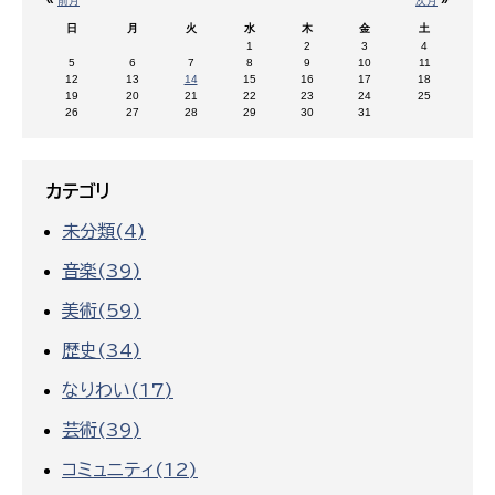
«
»
前月
次月
日
月
火
水
木
金
土
1
2
3
4
5
6
7
8
9
10
11
12
13
14
15
16
17
18
19
20
21
22
23
24
25
26
27
28
29
30
31
カテゴリ
未分類(4)
音楽(39)
美術(59)
歴史(34)
なりわい(17)
芸術(39)
コミュニティ(12)