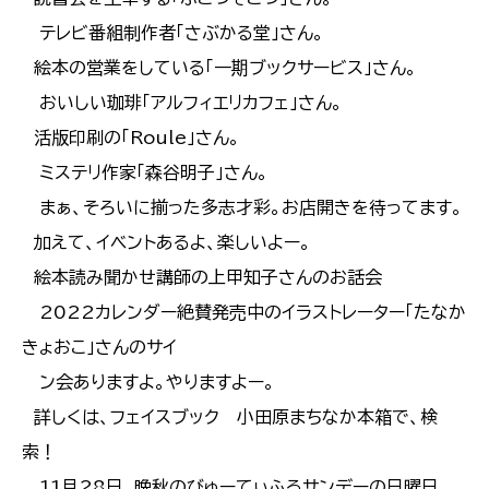
テレビ番組制作者「さぶかる堂」さん。
絵本の営業をしている「一期ブックサービス」さん。
おいしい珈琲「アルフィエリカフェ」さん。
活版印刷の「Roule」さん。
ミステリ作家「森谷明子」さん。
まぁ、そろいに揃った多志才彩。お店開きを待ってます。
加えて、イベントあるよ、楽しいよー。
絵本読み聞かせ講師の上甲知子さんのお話会
2022カレンダー絶賛発売中のイラストレーター「たなか
きょおこ」さんのサイ
ン会ありますよ。やりますよー。
詳しくは、フェイスブック 小田原まちなか本箱で、検
索！
11月28日、晩秋のびゅーてぃふるサンデーの日曜日。