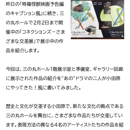
昨日の「特撮怪獣映画予告編
のキャプション風」に続き、三
の丸ホールで２月２日まで開
催中の「コネクションズ－さま
ざまな交差展」で展示中の作
品を紹介します。
今回は、三の丸ホール１階展示室と準備室、ギャラリー回廊
に展示された作品の紹介を”あの”ドラマの二人が小田原
にやってきた！風に書いてみました。
歴史と文化が交差する小田原で、新たな文化の拠点である
三の丸ホールを舞台に、さまざまな作品たちが交差してい
ます。表現方法の異なる４名のアーティストたちの作品を紹