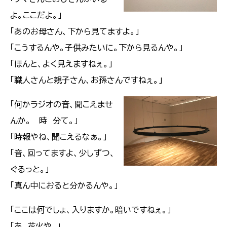
よ。ここだよ。」
「あのお母さん、下から見てますよ。」
「こうするんや。子供みたいに。下から見るんや。」
「ほんと、よく見えますねぇ。」
「職人さんと親子さん、お孫さんですねぇ。」
「何かラジオの音、聞こえませ
んか。 時 分て。」
「時報やね、聞こえるなぁ。」
「音、回ってますよ、少しずつ、
ぐるっと。」
「真ん中におると分かるんや。」
「ここは何でしょ、入りますか。暗いですねぇ。」
「あ、花火や。」