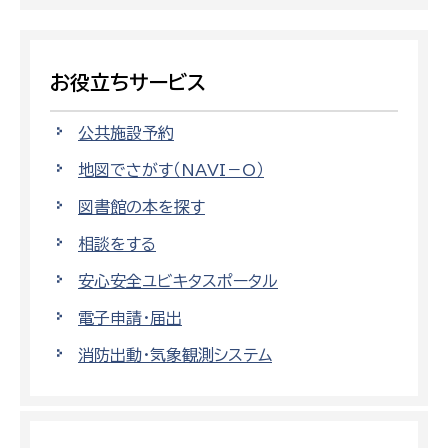
お役立ちサービス
公共施設予約
地図でさがす（NAVI－O）
図書館の本を探す
相談をする
安心安全ユビキタスポータル
電子申請・届出
消防出動・気象観測システム