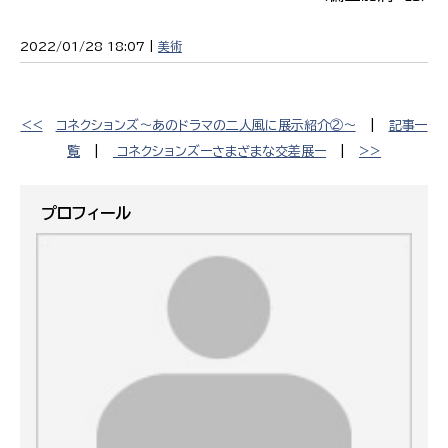
2022/01/28 18:07 |
美術
<<
コネクションズ〜あのドラマの二人風に展示紹介②〜
|
記事一
覧
|
コネクションズーさまざまな交差展ー
|
>>
プロフィール