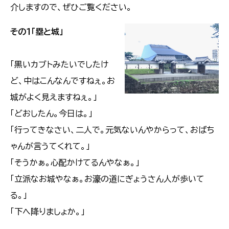
介しますので、ぜひご覧ください。
その１「塁と城」
「黒いカブトみたいでしたけ
ど、中はこんなんですねぇ。お
城がよく見えますねぇ。」
「どおしたん。今日は。」
「行ってきなさい、二人で。元気ないんやからって、おばち
ゃんが言うてくれて。」
「そうかぁ。心配かけてるんやなぁ。」
「立派なお城やなぁ。お濠の道にぎょうさん人が歩いて
る。」
「下へ降りましょか。」