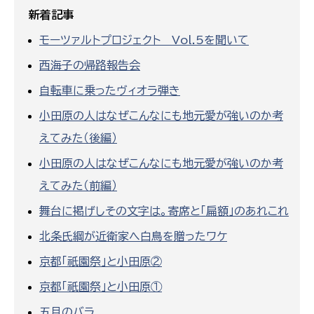
新着記事
モーツァルトプロジェクト Vol.5を聞いて
西海子の帰路報告会
自転車に乗ったヴィオラ弾き
小田原の人はなぜこんなにも地元愛が強いのか考
えてみた（後編）
小田原の人はなぜこんなにも地元愛が強いのか考
えてみた（前編）
舞台に掲げしその文字は。寄席と「扁額」のあれこれ
北条氏綱が近衛家へ白鳥を贈ったワケ
京都「祇園祭」と小田原②
京都「祇園祭」と小田原①
五月のバラ