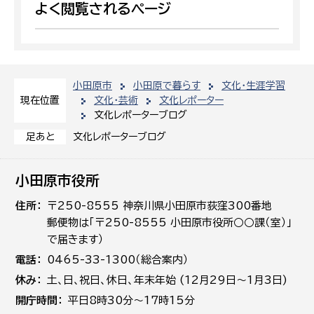
よく閲覧されるページ
小田原市
小田原で暮らす
文化・生涯学習
文化・芸術
文化レポーター
現在位置
文化レポーターブログ
文化レポーターブログ
足あと
小田原市役所
住所
〒250-8555 神奈川県小田原市荻窪300番地
郵便物は「〒250-8555 小田原市役所○○課（室）」
で届きます）
電話
0465-33-1300（総合案内）
休み
土､日､祝日、休日、年末年始 (12月29日～1月3日)
開庁時間
平日8時30分～17時15分