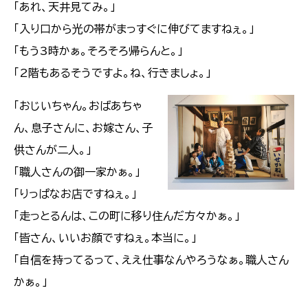
「あれ、天井見てみ。」
「入り口から光の帯がまっすぐに伸びてますねぇ。」
「もう3時かぁ。そろそろ帰らんと。」
「2階もあるそうですよ。ね、行きましょ。」
「おじいちゃん。おばあちゃ
ん、息子さんに、お嫁さん、子
供さんが二人。」
「職人さんの御一家かぁ。」
「りっぱなお店ですねぇ。」
「走っとるんは、この町に移り住んだ方々かぁ。」
「皆さん、いいお顔ですねぇ。本当に。」
「自信を持ってるって、ええ仕事なんやろうなぁ。職人さん
かぁ。」