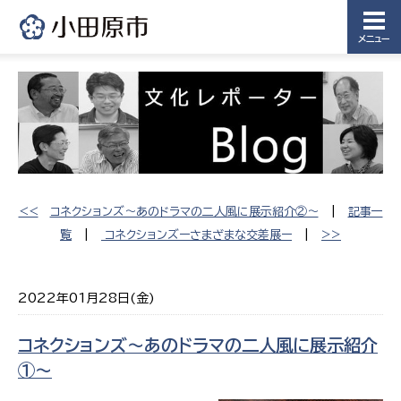
メニュー
<<
コネクションズ〜あのドラマの二人風に展示紹介②〜
|
記事一
覧
|
コネクションズーさまざまな交差展ー
|
>>
2022年01月28日(金)
コネクションズ〜あのドラマの二人風に展示紹介
①〜