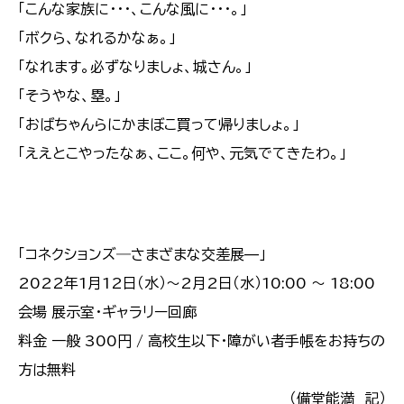
「こんな家族に・・・、こんな風に・・・。」
「ボクら、なれるかなぁ。」
「なれます。必ずなりましょ、城さん。」
「そうやな、塁。」
「おばちゃんらにかまぼこ買って帰りましょ。」
「ええとこやったなぁ、ここ。何や、元気でてきたわ。」
「コネクションズ―さまざまな交差展—」
2022年1月12日（水）〜2月2日（水）10:00 〜 18:00
会場 展示室・ギャラリー回廊
料金 一般 300円 / 高校生以下・障がい者手帳をお持ちの
方は無料
（備堂能満 記）