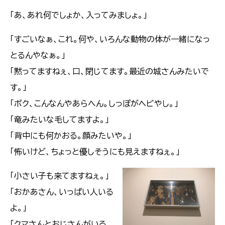
「あ、あれ何でしょか、入ってみましょ。」
「すごいなぁ、これ。何や、いろんな動物の体が一緒になっ
とるんやなぁ。」
「黙ってますねぇ、口、閉じてます。最近の城さんみたいで
す。」
「ボク、こんなんやあらへん。しっぽがヘビやし。」
「竜みたいな毛してますよ。」
「背中にも何かおる。顔みたいや。」
「怖いけど、ちょっと優しそうにも見えますねぇ。」
「小さい子も来てますねぇ。」
「おかあさん、いっぱい人いる
よ。」
「クマさんとおじさんがいる