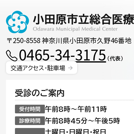
〒250-8558 神奈川県小田原市久野46番地
0465-34-3175
（代表）
交通アクセス・駐車場
受診のご案内
午前8時〜午前11時
受付時間
午前8時45分〜午後5時
診療時間
土曜日・日曜日・祝日