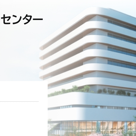
小田原市立総合医療センター