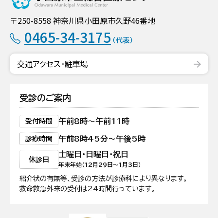
〒250-8558 神奈川県小田原市久野46番地
0465-34-3175
（代表）
交通アクセス・駐車場
受診のご案内
午前8時〜午前11時
受付時間
午前8時45分〜午後5時
診療時間
土曜日・日曜日・祝日
休診日
年末年始（12月29日〜1月3日）
紹介状の有無等、受診の方法が診療科により異なります。
救命救急外来の受付は24時間行っています。
日本医療機能評価機構認定病院