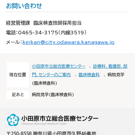
お問い合わせ
経営管理課 臨床検査技師採用担当
電話：0465-34-3175（内線3519）
メール：
keikan@city.odawara.kanagawa.jp
小田原市立総合医療センター
診療科、看護部、部
現在位置
門、センターのご案内
臨床検査科
病院見学
(臨床検査科)
足あと
病院見学(臨床検査科)
小田原市立総合
〒250-8558 神奈川県小田原市久野46番地