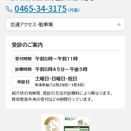
0465-34-3175
（代表）
交通アクセス・駐車場
受診のご案内
午前8時〜午前11時
受付時間
午前8時45分〜午後5時
診療時間
土曜日・日曜日・祝日
休診日
年末年始（12月29日〜1月3日）
紹介状の有無等、受診の方法が診療科により異なります。
救命救急外来の受付は24時間行っています。
日本医療機能評価機構認定病院
ZEB Ready認