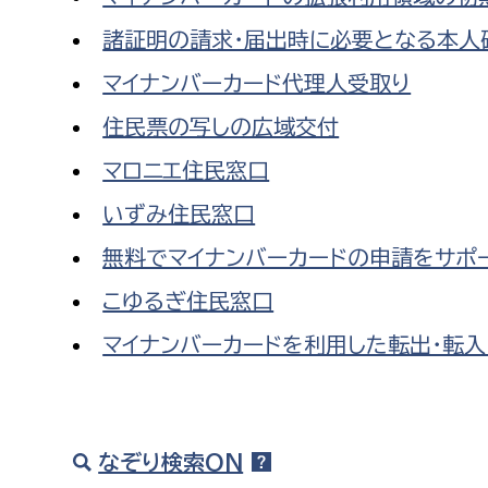
諸証明の請求・届出時に必要となる本人
マイナンバーカード代理人受取り
住民票の写しの広域交付
マロニエ住民窓口
いずみ住民窓口
無料でマイナンバーカードの申請をサポー
こゆるぎ住民窓口
マイナンバーカードを利用した転出・転入
なぞり検索ON