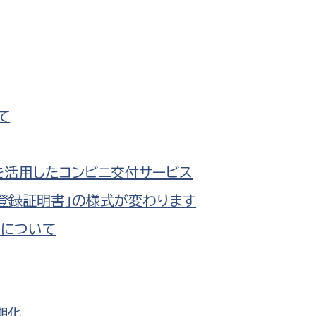
て
を活用したコンビニ交付サービス
鑑登録証明書」の様式が変わります
ドについて
期化