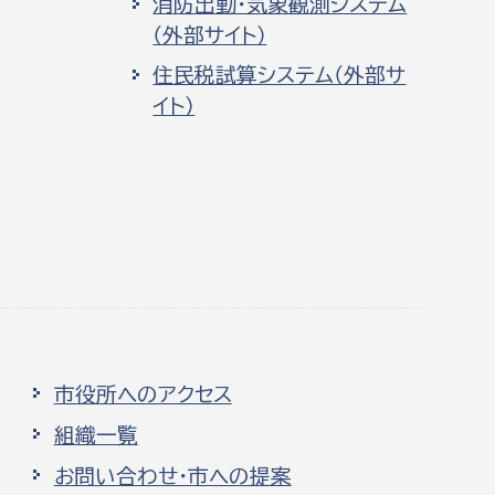
消防出動・気象観測システム
（外部サイト）
住民税試算システム（外部サ
イト）
市役所へのアクセス
組織一覧
お問い合わせ・市への提案