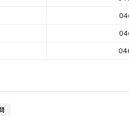
04
04
選挙管理委員会事務
04
務課
選挙管理委員会事務
食課
導課
問
務課