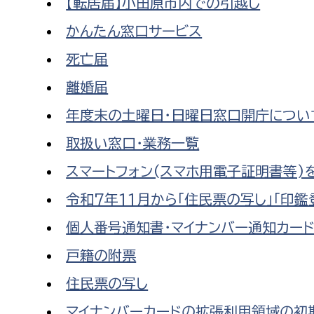
【転居届】小田原市内での引越し
かんたん窓口サービス
死亡届
離婚届
年度末の土曜日・日曜日窓口開庁につい
取扱い窓口・業務一覧
スマートフォン(スマホ用電子証明書等)
令和7年11月から「住民票の写し」「印
個人番号通知書・マイナンバー通知カー
戸籍の附票
住民票の写し
マイナンバーカードの拡張利用領域の初