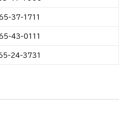
消防課
65-37-1711
警防第1課
警防第2課
65-43-0111
局
監査事務局
65-24-3731
局
監査事務局