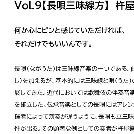
Vol.9【長唄三味線方】 杵
何か心にピンと感じていただければ、
それだけでもいいんです。
長唄（ながうた）は三味線音楽の一つである。
し）を加えるが、基本的には三味線と唄（うた
展してきた。近代においては歌舞伎の伴奏音
を確立した。伝承音楽としての長唄にはアレン
揮者によって演奏が違うように、長唄も立三
性が出る。その顕著な例としての奏者が杵屋