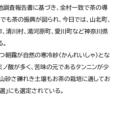
現地調査報告書に基づき、全村一致で茶の導
でも茶の振興が図られ、今日では、山北町、
市、清川村、湯河原町、愛川町など神奈川県
る。
つ朝霧が自然の寒冷紗（かんれいしゃ）とな
ミノ酸が多く、苦味の元であるタンニンが少
火山砂さ礫れき土壌もお茶の栽培に適してお
0選」にも選定されている。