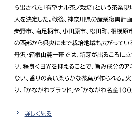
ら出された「有望ナル茶ノ栽培」という茶業
入を決定した。戦後、神奈川県の産業復興計画
秦野市、南足柄市、小田原市、松田町、相模原
の西部から県央にまで栽培地域も広がってい
丹沢・箱根山麓一帯では、新芽が出るころに立
り、程良く日光を抑えることで、旨み成分のア
ない、香りの高い柔らかな茶葉が作られる。
り、「かながわブランド」や「かながわ名産10
詳しく見る