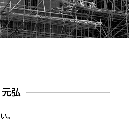
相談をしたい
支払いをしたい
働きたい
環境部
環境政策課
遊びたい
ゼロカーボン推進課
小田原のことを知りたい
環境保護課
環境事業センター
 元弘
イベント・講座などに参加したい
務所
まちづくりに関わりたい
い。
都市部