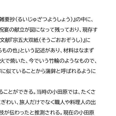
雑要抄（るいじゅざつようしょう）』の中に、
祝宴の献立が図になって残っており、現存す
文献『宗五大双紙（そうごおおぞうし）』に
るもの也」という記述があり、材料はなまず
火で焼いた、今でいう竹輪のようなもので、
鉾に似ていることから蒲鉾と呼ばれるように
ることができる。当時の小田原では、たくさ
にぎわい、旅人だけでなく職人や料理人の出
の技が伝わったと推測される。現在の小田原