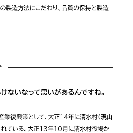
来の製造方法にこだわり、品質の保持と製造
介
いけないなって思いがあるんですね。
産業復興策として、大正14年に清水村（現山
れている。大正13年10月に清水村役場か