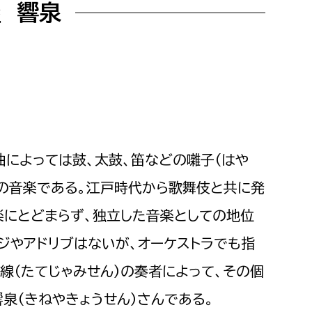
屋 響泉
曲によっては鼓、太鼓、笛などの囃子（はや
）の音楽である。江戸時代から歌舞伎と共に発
楽にとどまらず、独立した音楽としての地位
ジやアドリブはないが、オーケストラでも指
味
線（たて
じゃみせん）の奏者によって、その個
響泉（きねやきょうせん）さんである。