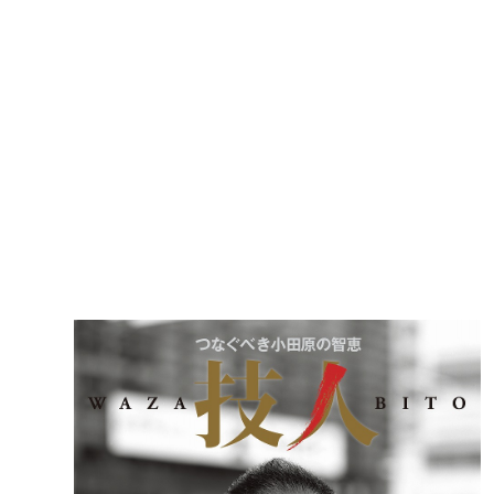
建築課
上下水道局
教育部
経営総務課
教育総
給排水業務課
保健給
水道整備課
教育指
下水道整備課
浄水管理課
農業委員会事務局
議会局
農業委員会事務局
議会総