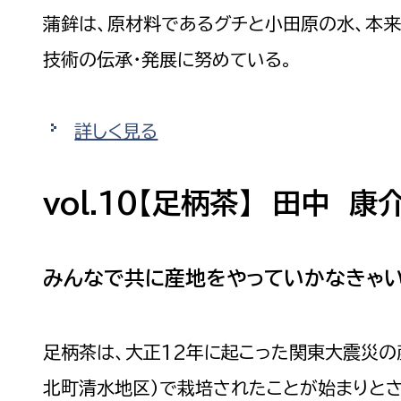
蒲鉾は、原材料であるグチと小田原の水、本
技術の伝承・発展に努めている。
詳しく見る
vol.10【足柄茶】 田中 康
みんなで共に産地をやっていかなきゃ
足柄茶は、大正12年に起こった関東大震災の
北町清水地区）で栽培されたことが始まりとさ