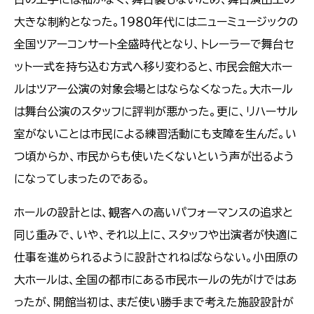
大きな制約となった。１９８０年代にはニューミュージックの
全国ツアーコンサート全盛時代となり、トレーラーで舞台セ
ット一式を持ち込む方式へ移り変わると、市民会館大ホー
ルはツアー公演の対象会場とはならなくなった。大ホール
は舞台公演のスタッフに評判が悪かった。更に、リハーサル
室がないことは市民による練習活動にも支障を生んだ。い
つ頃からか、市民からも使いたくないという声が出るよう
になってしまったのである。
ホールの設計とは、観客への高いパフォーマンスの追求と
同じ重みで、いや、それ以上に、スタッフや出演者が快適に
仕事を進められるように設計されねばならない。小田原の
大ホールは、全国の都市にある市民ホールの先がけではあ
ったが、開館当初は、まだ使い勝手まで考えた施設設計が