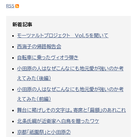
RSS
新着記事
モーツァルトプロジェクト Vol.5を聞いて
西海子の帰路報告会
自転車に乗ったヴィオラ弾き
小田原の人はなぜこんなにも地元愛が強いのか考
えてみた（後編）
小田原の人はなぜこんなにも地元愛が強いのか考
えてみた（前編）
舞台に掲げしその文字は。寄席と「扁額」のあれこれ
北条氏綱が近衛家へ白鳥を贈ったワケ
京都「祇園祭」と小田原②