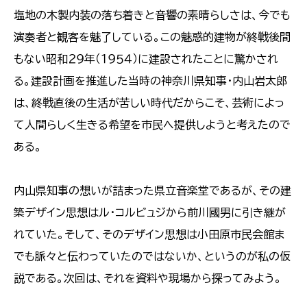
塩地の木製内装の落ち着きと音響の素晴らしさは、今でも
演奏者と観客を魅了している。この魅惑的建物が終戦後間
もない昭和２９年（１９５４）に建設されたことに驚かされ
る。建設計画を推進した当時の神奈川県知事・内山岩太郎
は、終戦直後の生活が苦しい時代だからこそ、芸術によっ
て人間らしく生きる希望を市民へ提供しようと考えたので
ある。
内山県知事の想いが詰まった県立音楽堂であるが、その建
築デザイン思想はル・コルビュジから前川國男に引き継が
れていた。そして、そのデザイン思想は小田原市民会館ま
でも脈々と伝わっていたのではないか、というのが私の仮
説である。次回は、それを資料や現場から探ってみよう。