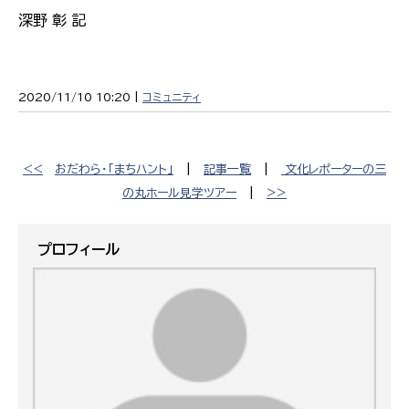
深野 彰 記
2020/11/10 10:20 |
コミュニティ
<<
おだわら・「まちハント」
|
記事一覧
|
文化レポーターの三
の丸ホール見学ツアー
|
>>
プロフィール