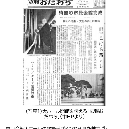
(写真１)大ホール開館を伝える「広報お
だわら」（市HPより）
市民会館大ホールの建築デザインから見た魅力 ①