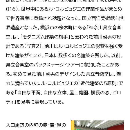
０１６）、世界中にあるル・コルビュジエの建築作品がまとめ
て世界遺産に登録され話題となった。国立西洋美術館も世
界遺産となった。横浜市の桜木町にある「神奈川県立音楽
堂」は、「モダニズム建築の旗手」と云われた前川國男の設
計である（写真２）。前川はル・コルビュジエの影響を強く受
けた建築ザインで、日本に数多くの名建築を残した。以前、
県立音楽堂のバックステージ・ツアーに参加したことがあ
る。初めて見た前川國男のデザインした県立音楽堂は、魅
力に満ちていた。ル・コルビュジエの「近代建築の５原則」で
ある「自由な平面、自由な立体、屋上庭園、横長の窓、ピロ
ティ」を見事に実現している。
入口周辺の内壁の赤・黄・緑の