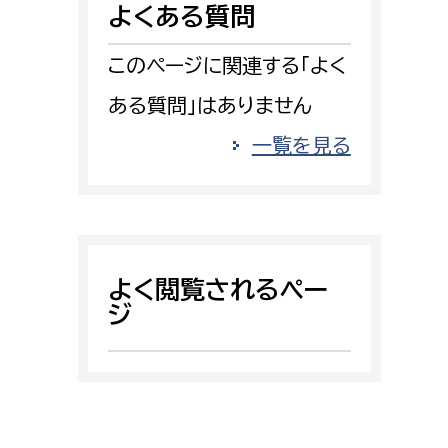
よくある質問
消防課
警防第1課
このページに関連する「よく
警防第2課
ある質問」はありません
局
監査事務局
一覧を見る
局
監査事務局
よく閲覧されるペー
ジ