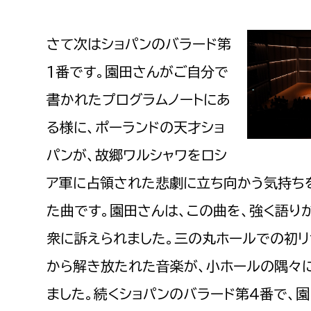
さて次はショパンのバラード第
1番です。園田さんがご自分で
書かれたプログラムノートにあ
る様に、ポーランドの天才ショ
パンが、故郷ワルシャワをロシ
ア軍に占領された悲劇に立ち向かう気持ち
た曲です。園田さんは、この曲を、強く語り
衆に訴えられました。三の丸ホールでの初リ
から解き放たれた音楽が、小ホールの隅々
ました。続くショパンのバラード第４番で、