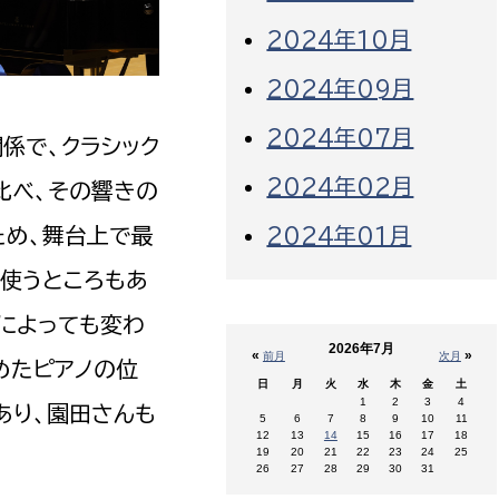
2024年10月
2024年09月
2024年07月
係で、クラシック
2024年02月
比べ、その響きの
ため、舞台上で最
2024年01月
使うところもあ
によっても変わ
2026年7月
«
»
前月
次月
めたピアノの位
日
月
火
水
木
金
土
1
2
3
4
あり、園田さんも
5
6
7
8
9
10
11
12
13
14
15
16
17
18
19
20
21
22
23
24
25
26
27
28
29
30
31