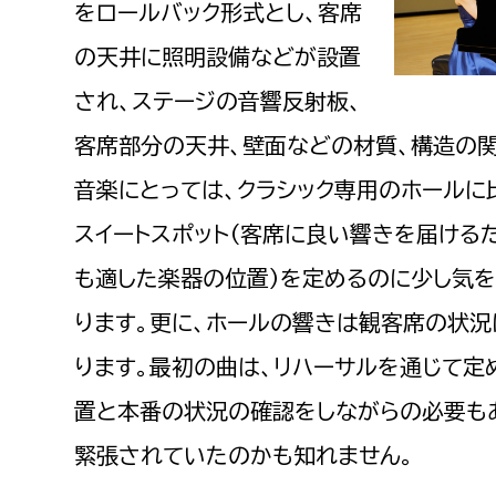
をロールバック形式とし、客席
の天井に照明設備などが設置
され、ステージの音響反射板、
客席部分の天井、壁面などの材質、構造の関
音楽にとっては、クラシック専用のホールに
スイートスポット（客席に良い響きを届ける
も適した楽器の位置）を定めるのに少し気を
ります。更に、ホールの響きは観客席の状況
ります。最初の曲は、リハーサルを通じて定
置と本番の状況の確認をしながらの必要も
緊張されていたのかも知れません。