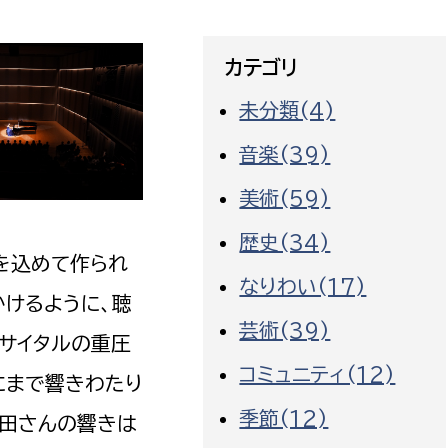
カテゴリ
未分類(4)
音楽(39)
美術(59)
歴史(34)
を込めて作られ
なりわい(17)
かけるように、聴
芸術(39)
サイタルの重圧
コミュニティ(12)
にまで響きわたり
季節(12)
園田さんの響きは