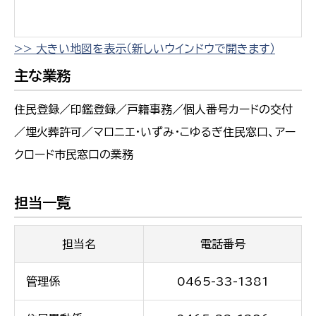
>> 大きい地図を表示（新しいウインドウで開きます）
主な業務
住民登録／印鑑登録／戸籍事務／個人番号カードの交付
／埋火葬許可／マロニエ・いずみ・こゆるぎ住民窓口、アー
クロード市民窓口の業務
担当一覧
担当名
電話番号
管理係
0465-33-1381