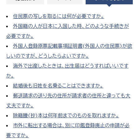
住民票の写しを取るには何が必要ですか。
外国籍の人が日本に入国した時、どのような手続きが
必要ですか。
外国人登録原票記載事項証明書(外国人の住民票)が欲
しいのですが、どうしたらよいですか。
海外で出産したときは、出生届はどうすればいいです
か。
結婚後も旧姓を名乗ることはできますか。
郵送請求の送り先の住所が請求者の住所と違っても大
丈夫ですか。
除籍謄(抄)本は何年前までのものを取れますか。
市外に転出する場合は、別に印鑑登録廃止の申請が必
要ですか。