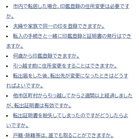
市内で転居した場合、印鑑登録の住所変更は必要です
か。
夫婦や家族で同一の印を登録できますか。
転入の手続きと一緒に印鑑登録と証明書の発行はでき
ますか。
何歳から印鑑登録できますか。
引っ越す前に住所変更をすることはできますか。
転出届をした後、転出先が変更になったときはどうす
ればよいですか。
他市区町村から引っ越してから2週間以上経過しました
が、転出証明書は有効ですか。
転出証明書を紛失してしまったのですがどうしたらよ
いですか。
戸籍・除籍等は、誰でも取ることができますか。