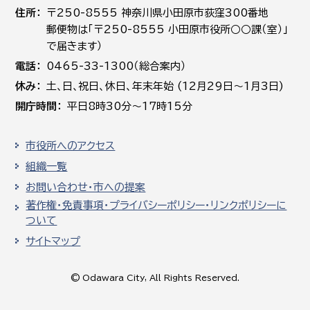
住所
〒250-8555 神奈川県小田原市荻窪300番地
郵便物は「〒250-8555 小田原市役所○○課（室）」
で届きます）
電話
0465-33-1300（総合案内）
休み
土､日､祝日、休日、年末年始 (12月29日～1月3日)
開庁時間
平日8時30分～17時15分
市役所へのアクセス
組織一覧
お問い合わせ・市への提案
著作権・免責事項・プライバシーポリシー・リンクポリシーに
ついて
サイトマップ
© Odawara City, All Rights Reserved.