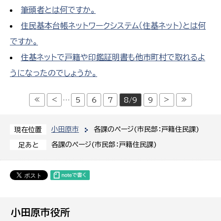
筆頭者とは何ですか。
住民基本台帳ネットワークシステム（住基ネット）とは何
ですか。
住基ネットで戸籍や印鑑証明書も他市町村で取れるよ
うになったのでしょうか。
≪
<
>
≫
…
5
6
7
8/9
9
小田原市
各課のページ(市民部：戸籍住民課)
現在位置
各課のページ(市民部：戸籍住民課)
足あと
小田原市役所