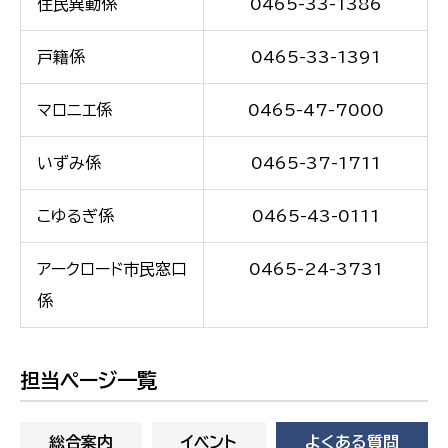
住民異動係
0465-33-1386
戸籍係
0465-33-1391
マロニエ係
0465-47-7000
いずみ係
0465-37-1711
こゆるぎ係
0465-43-0111
アークロード市民窓口
0465-24-3731
係
担当ページ一覧
総合案内
イベント
よくある質問