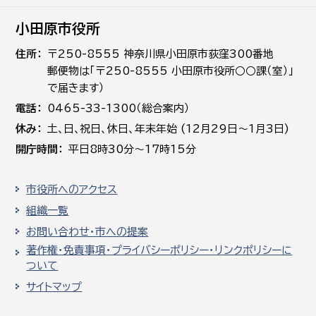
小田原市役所
住所
〒250-8555 神奈川県小田原市荻窪300番地
郵便物は「〒250-8555 小田原市役所○○課（室）」
で届きます）
電話
0465-33-1300（総合案内）
休み
土､日､祝日、休日、年末年始 (12月29日～1月3日)
開庁時間
平日8時30分～17時15分
市役所へのアクセス
組織一覧
お問い合わせ・市への提案
著作権・免責事項・プライバシーポリシー・リンクポリシーに
ついて
サイトマップ