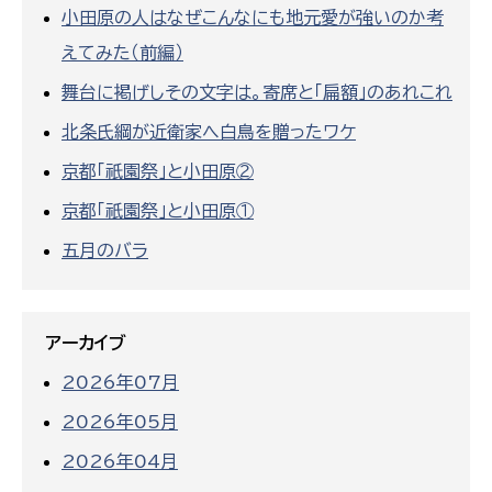
小田原の人はなぜこんなにも地元愛が強いのか考
えてみた（前編）
舞台に掲げしその文字は。寄席と「扁額」のあれこれ
北条氏綱が近衛家へ白鳥を贈ったワケ
京都「祇園祭」と小田原②
京都「祇園祭」と小田原①
五月のバラ
アーカイブ
2026年07月
2026年05月
2026年04月