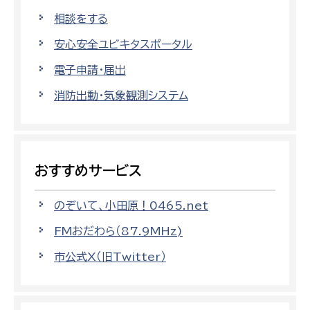
相談をする
安心安全ユビキタスポータル
電子申請・届出
消防出動・気象観測システム
おすすめサービス
のぞいて、小田原！0465.net
FMおだわら（87.9MHz)
市公式X（旧Twitter）