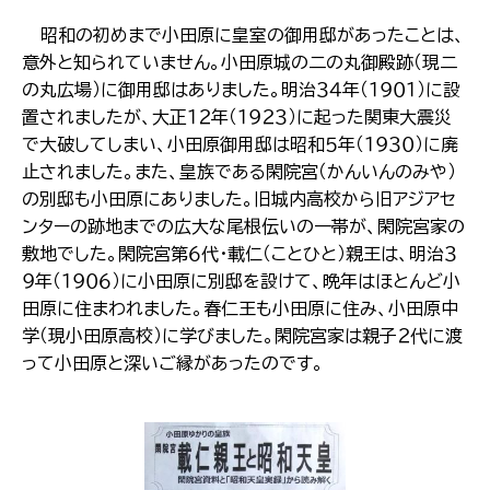
昭和の初めまで小田原に皇室の御用邸があったことは、
意外と知られていません。小田原城の二の丸御殿跡（現二
の丸広場）に御用邸はありました。明治３４年（１９０１）に設
置されましたが、大正１２年（１９２３）に起った関東大震災
で大破してしまい、小田原御用邸は昭和５年（１９３０）に廃
止されました。また、皇族である閑院宮（かんいんのみや）
の別邸も小田原にありました。旧城内高校から旧アジアセ
ンターの跡地までの広大な尾根伝いの一帯が、閑院宮家の
敷地でした。閑院宮第６代・載仁（ことひと）親王は、明治３
９年（１９０６）に小田原に別邸を設けて、晩年はほとんど小
田原に住まわれました。春仁王も小田原に住み、小田原中
学（現小田原高校）に学びました。閑院宮家は親子２代に渡
って小田原と深いご縁があったのです。