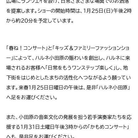
広場にランウエイを設け、日常さまざまな場面でのお洒落
を提案します。ショーの開始時間は、１月２５日(日)午後２時
から約２０分を予定しています。
「春ね！コンサート」と「キッズ＆ファミリーファッションショ
ー」によって、ハルネ小田原の賑わいを創出し、ハルネに来
場されるお客様へ「日常をもうワンステップ楽しく」し、地
下街をはじめとしたまちの活性化へつながるよう願ってい
ます。来春１月２５日日曜日の午後は、是非「ハルネ小田原」
へ足をお運びください。
また、小田原の音楽文化の発展を担う若手演奏家たちを応
援する１月３１日土曜日午後３時からの「かもめコンサート」
へも、是非足をお運びください。