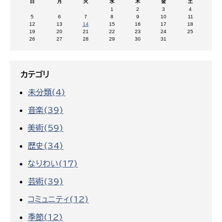
日
月
火
水
木
金
土
1
2
3
4
5
6
7
8
9
10
11
12
13
14
15
16
17
18
19
20
21
22
23
24
25
26
27
28
29
30
31
カテゴリ
未分類(4)
音楽(39)
美術(59)
歴史(34)
なりわい(17)
芸術(39)
コミュニティ(12)
季節(12)