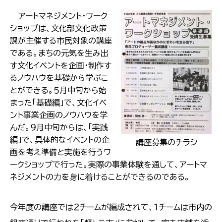
アートマネジメント・ワーク
ショップは、文化部文化政策
課が主催する市民対象の講座
である。まちの元気を生み出
す文化イベントを企画・制作す
るノウハウを基礎から学ぶこ
とができる。５月中旬から始
まった「基礎編」で、文化イベ
ント事業企画のノウハウを学
んだ。９月中旬からは、「実践
編」で、具体的なイベントの企
講座募集のチラシ
画を考え準備と実施を行うワ
ークショップで行った。実際の事業体験を通して、アートマ
ネジメントの力を身に着けることができるのである。
今年度の講座では２チームが編成されて、１チームは市内の