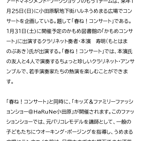
アートマネジメント・ワークショップのもう１チームは、来年１
月２５日(日)に小田原駅地下街ハルネうめまる広場でコン
サートを企画している。題して「春ね！コンサート」である。
１月３１日(土)に開催予定のかもめ図書館の「かもめコンサ
ート」に出演するクラリネット奏者・本濱 寿明（もとはま
のぶあき）氏が出演する。「春ね！コンサート」では、本濱氏
の友人と４人で演奏するちょっと珍しいクラリネット・アンサ
ンブルで、若手演奏家たちの熱演を楽しむことができま
す。
「春ね！コンサート」と同時に、「キッズ＆ファミリーファッシ
ョンショー＠HaRuNe小田原」が開催されます。このファッ
ションショーでは、元パリコレモデルを講師として、一般の
子どもたちにウオーキング・ポージングを指導し、うめまる