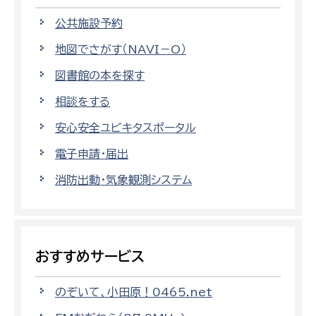
公共施設予約
地図でさがす（NAVI－O）
図書館の本を探す
相談をする
安心安全ユビキタスポータル
電子申請・届出
消防出動・気象観測システム
おすすめサービス
のぞいて、小田原！0465.net