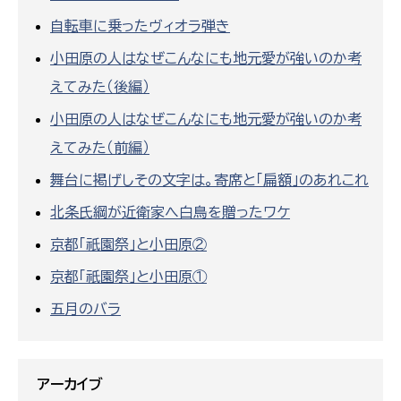
自転車に乗ったヴィオラ弾き
小田原の人はなぜこんなにも地元愛が強いのか考
えてみた（後編）
小田原の人はなぜこんなにも地元愛が強いのか考
えてみた（前編）
舞台に掲げしその文字は。寄席と「扁額」のあれこれ
北条氏綱が近衛家へ白鳥を贈ったワケ
京都「祇園祭」と小田原②
京都「祇園祭」と小田原①
五月のバラ
アーカイブ