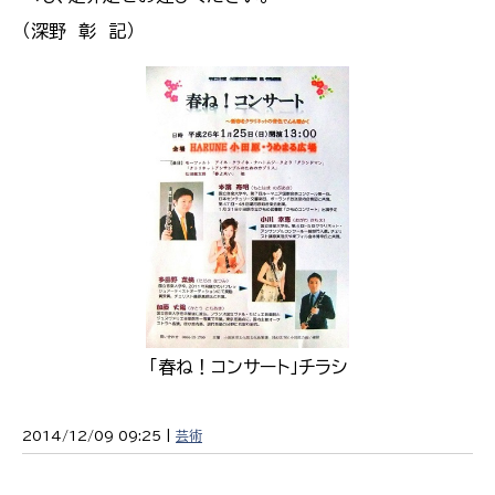
（深野 彰 記）
「春ね！コンサート」チラシ
2014/12/09 09:25 |
芸術