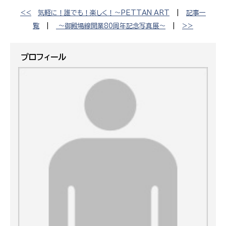
<<
気軽に！誰でも！楽しく！〜PETTAN ART
|
記事一
覧
|
〜御殿場線開業80周年記念写真展〜
|
>>
プロフィール