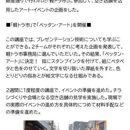
銀座通りで行われた「軽トラ市」に参加して、空き店舗を活
用したアート・イベントの企画をした。
■「軽トラ市」で「ペッタン・アート」を開催■
この講座では、プレゼンテーション技術についても学ぶこ
とができる。２チームがそれぞれに考えた企画を発表して、
軽トラ市事務局に選んでいただいた。その結果、「ペッタン・
アート」に決定！ 指にスタンプインクを付けて、紙にペタペ
タと色をのせていく。文字を切り抜いた厚紙を外すと、色
とりどりの指あとが絵文字になる仕組みである。
２週間に１度程度の講座で、イベントの準備を進めた。チラ
シづくりや会場となる空き店舗の見学を実施した。現場で
の実際のイベントの進め方を具体的につめて材料手配など
の準備を進めた。