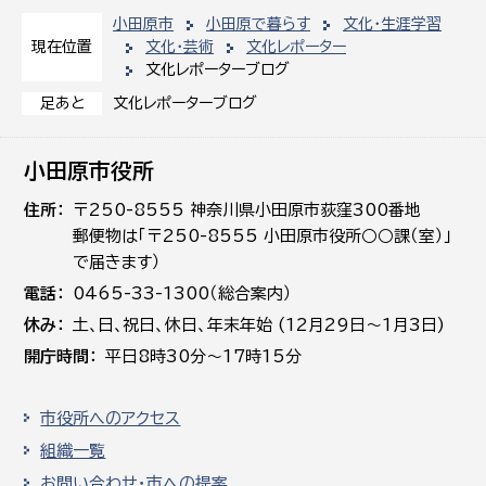
小田原市
小田原で暮らす
文化・生涯学習
文化・芸術
文化レポーター
現在位置
文化レポーターブログ
文化レポーターブログ
足あと
小田原市役所
住所
〒250-8555 神奈川県小田原市荻窪300番地
郵便物は「〒250-8555 小田原市役所○○課（室）」
で届きます）
電話
0465-33-1300（総合案内）
休み
土､日､祝日、休日、年末年始 (12月29日～1月3日)
開庁時間
平日8時30分～17時15分
市役所へのアクセス
組織一覧
お問い合わせ・市への提案