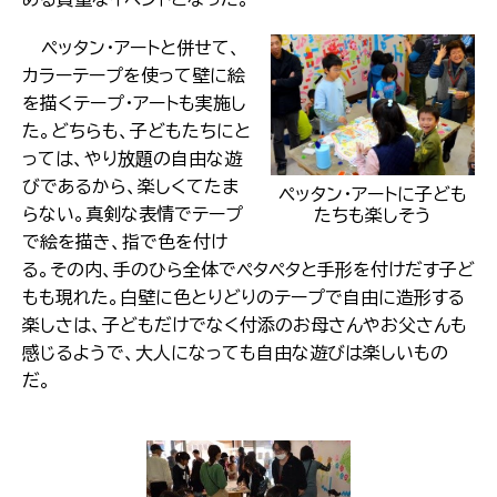
ペッタン・アートと併せて、
カラーテープを使って壁に絵
を描くテープ・アートも実施し
た。どちらも、子どもたちにと
っては、やり放題の自由な遊
びであるから、楽しくてたま
ペッタン・アートに子ども
らない。真剣な表情でテープ
たちも楽しそう
で絵を描き、指で色を付け
る。その内、手のひら全体でペタペタと手形を付けだす子ど
もも現れた。白壁に色とりどりのテープで自由に造形する
楽しさは、子どもだけでなく付添のお母さんやお父さんも
感じるようで、大人になっても自由な遊びは楽しいもの
だ。