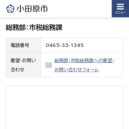
メニュー
総務部：市税総務課
電話番号
0465-33-1345
要望・お問い
総務部：市税総務課への要望・
合わせ
お問い合わせフォーム