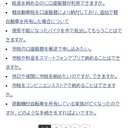
税金を納めるのに口座振替が利用できますか。
軽自動車税を口座振替により納付しており、追加で軽
自動車を所有した場合について
使用不能になったバイクを市で処分してもらうことはで
きますか。
市税の口座振替を郵送で申し込みたい。
市税や料金をスマートフォンアプリで納めることはでき
ますか。
休日や夜間に市税を納めたいのですが、できますか。
市税をコンビニエンスストアで納めることはできます
か。
原動機付自転車を所有している家族が亡くなったので
すが、どのような手続きをすればよいですか。