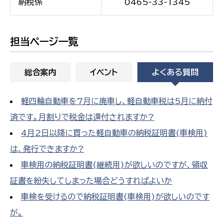
納税係
0465-33-1345
担当ページ一覧
総合案内
イベント
よくある質問
軽四輪自動車を7月に廃車し、軽自動車税は5月に納付
済です。月割りで税金は還付されますか?
4月2日以降に買った軽自動車の納税証明書(車検用)
は、発行できますか?
車検用の納税証明書(継続用)が欲しいのですが、領収
証書を紛失してしまった場合どうすればよいか
車検を受けるので納税証明書(車検用)が欲しいのです
が。