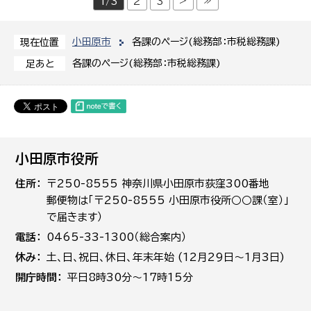
>
≫
1/3
2
3
小田原市
各課のページ(総務部：市税総務課)
現在位置
各課のページ(総務部：市税総務課)
足あと
小田原市役所
住所
〒250-8555 神奈川県小田原市荻窪300番地
郵便物は「〒250-8555 小田原市役所○○課（室）」
で届きます）
電話
0465-33-1300（総合案内）
休み
土､日､祝日、休日、年末年始 (12月29日～1月3日)
開庁時間
平日8時30分～17時15分