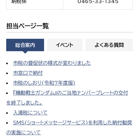
納税係
0465-33-1345
担当ページ一覧
総合案内
イベント
よくある質問
市税の督促状の様式が変わりました
市窓口で納付
市税のしおり(令和7年度版)
『機動戦士ガンダム』のご当地ナンバープレートの交付
を終了しました。
入湯税について
SMS(ショートメッセージサービス)を利用した納付勧奨
の実施について