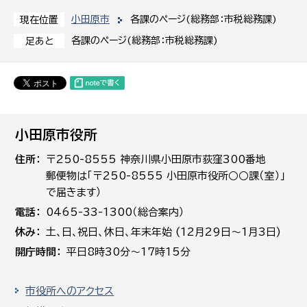
小田原市
各課のページ(総務部：市税総務課)
現在位置
各課のページ(総務部：市税総務課)
足あと
小田原市役所
住所
〒250-8555 神奈川県小田原市荻窪300番地
郵便物は「〒250-8555 小田原市役所○○課（室）」
で届きます）
電話
0465-33-1300（総合案内）
休み
土､日､祝日、休日、年末年始 (12月29日～1月3日)
開庁時間
平日8時30分～17時15分
市役所へのアクセス