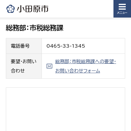
メニュー
総務部：市税総務課
電話番号
0465-33-1345
要望・お問い
総務部：市税総務課への要望・
合わせ
お問い合わせフォーム