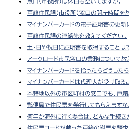
窓口(市役所)は休日も空いてますか。
戸籍住民課(市役所)窓口の開庁時間を
マイナンバーカードの電子証明書の更新
戸籍住民課の連絡先を教えてください。
土・日や祝日に証明書を取得することは
アークロード市民窓口の業務について教
マイナンバーカードを拾ったらどうしたら
マイナンバーカードは代理人が受け取る
本籍地以外の市区町村の窓口でも、戸籍
郵便局で住民票を発行してもらえますか
何年か海外に行く場合は、どんな手続き
住民票コードが載った戸籍の附票を請求