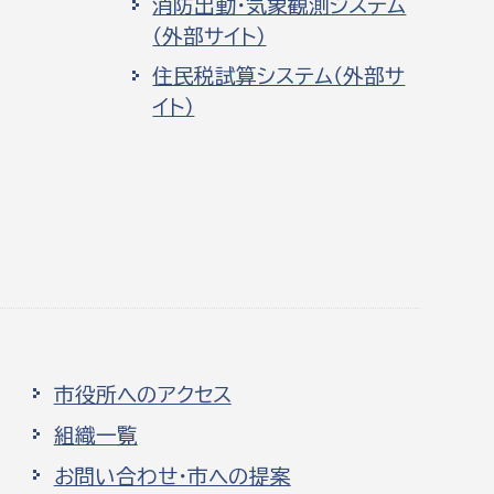
消防出動・気象観測システム
（外部サイト）
住民税試算システム（外部サ
イト）
市役所へのアクセス
組織一覧
お問い合わせ・市への提案