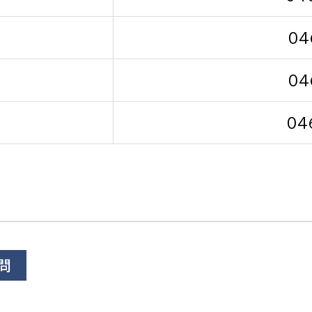
04
04
選挙管理委員会事務
04
務課
選挙管理委員会事務
食課
導課
問
務課