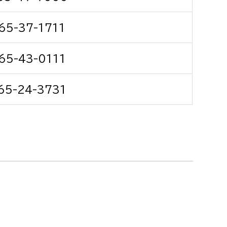
消防課
65-37-1711
警防第1課
警防第2課
65-43-0111
局
監査事務局
65-24-3731
局
監査事務局