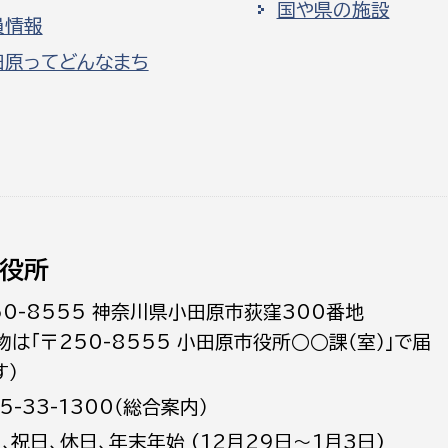
国や県の施設
員情報
田原ってどんなまち
役所
50-8555 神奈川県小田原市荻窪300番地
物は「〒250-8555 小田原市役所○○課（室）」で届
す）
5-33-1300（総合案内）
日､祝日、休日、年末年始 (12月29日～1月3日)