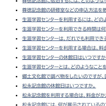
尊徳記念館に宿泊するには、どのような
尊徳記念館の研修室などの申込方法を教
生涯学習センターを利用するには、どの
生涯学習センターを利用できる時間は何
生涯学習センターは、だれでも利用でき
生涯学習センターを利用する場合は、料
生涯学習センターの休館日はいつですか
生涯学習センターとは、どのようなこと
郷土文化館で調べ物をしたいのですが、
松永記念館の休館日はいつですか。
松永記念館を利用する場合は、料金がか
松永記念館には、何が展示されているの