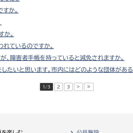
ですか。
。
すか。
われているのですか。
が、障害者手帳を持っていると減免されますか。
をしたいと思います。市内にはどのような団体がある
>
≫
1/3
2
3
原を楽しむ
公共施設