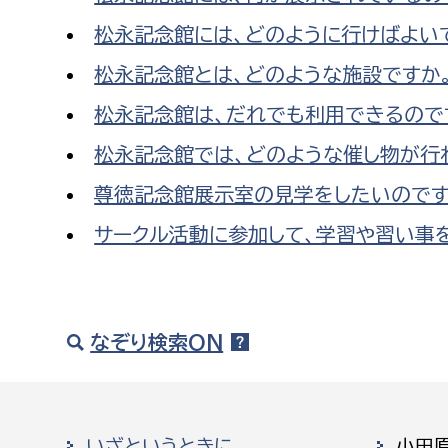
松永記念館には、どのように行けばよい
松永記念館とは、どのような施設ですか
松永記念館は、だれでも利用できるので
松永記念館では、どのような催し物が行
尊徳記念館展示室の見学をしたいのです
サークル活動に参加して、学習や習い事
なぞり検索ON
いざというときに
小田