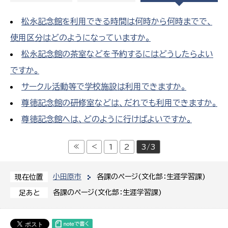
松永記念館を利用できる時間は何時から何時までで、
使用区分はどのようになっていますか。
松永記念館の茶室などを予約するにはどうしたらよい
ですか。
サークル活動等で学校施設は利用できますか。
尊徳記念館の研修室などは、だれでも利用できますか。
尊徳記念館へは、どのように行けばよいですか。
≪
<
1
2
3/3
小田原市
各課のページ(文化部：生涯学習課)
現在位置
各課のページ(文化部：生涯学習課)
足あと