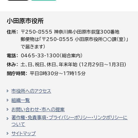
小田原市役所
住所
〒250-8555 神奈川県小田原市荻窪300番地
郵便物は「〒250-8555 小田原市役所○○課（室）」
で届きます）
電話
0465-33-1300（総合案内）
休み
土､日､祝日、休日、年末年始 (12月29日～1月3日)
開庁時間
平日8時30分～17時15分
市役所へのアクセス
組織一覧
お問い合わせ・市への提案
著作権・免責事項・プライバシーポリシー・リンクポリシーに
ついて
サイトマップ