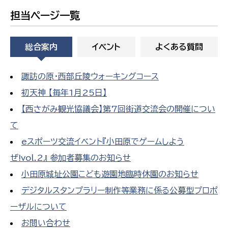
担当ページ一覧
総合案内
イベント
よくある質問
諏訪の原・西部丘陵ウォーキングコース
初天神 【毎年1月25日】
【西さがみ観光協議会】第7回街道交流会の開催につい
て
eスポーツ交流イベント『小田原でゲームしよう
ぜ!vol.2』 参加者募集のお知らせ
小田原城址公園こども遊園地臨時休園のお知らせ
デジタルスタンプラリー制作等業務に係る公募型プロポ
ーザルについて
お問い合わせ