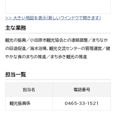
>> 大きい地図を表示（新しいウインドウで開きます）
主な業務
観光の振興／小田原市観光協会との連絡調整／まちなか
の回遊促進／海水浴場、観光交流センターの管理運営／健
やかな食のまちの推進／まち歩き観光の推進
担当一覧
担当名
電話番号
観光振興係
0465-33-1521