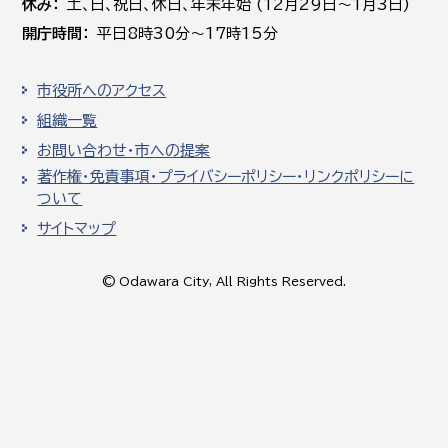
休み
土､日､祝日、休日、年末年始 (12月29日～1月3日)
開庁時間
平日8時30分～17時15分
市役所へのアクセス
組織一覧
お問い合わせ・市への提案
著作権・免責事項・プライバシーポリシー・リンクポリシーに
ついて
サイトマップ
© Odawara City, All Rights Reserved.