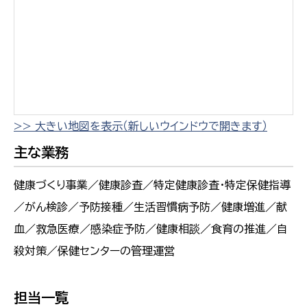
>> 大きい地図を表示（新しいウインドウで開きます）
主な業務
健康づくり事業／健康診査／特定健康診査・特定保健指導
／がん検診／予防接種／生活習慣病予防／健康増進／献
血／救急医療／感染症予防／健康相談／食育の推進／自
殺対策／保健センターの管理運営
担当一覧