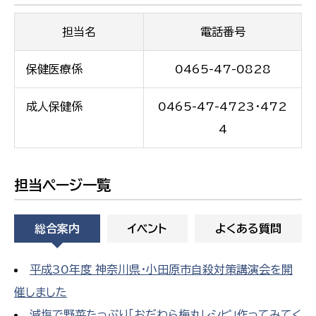
担当名
電話番号
保健医療係
0465-47-0828
成人保健係
0465-47-4723・472
4
担当ページ一覧
総合案内
イベント
よくある質問
平成30年度 神奈川県・小田原市自殺対策講演会を開
催しました
減塩で野菜たっぷり「おだわら梅丸レシピ」作ってみてく