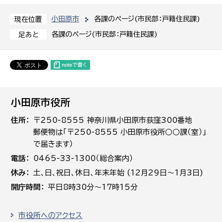
小田原市
各課のページ(市民部：戸籍住民課)
現在位置
各課のページ(市民部：戸籍住民課)
足あと
小田原市役所
住所
〒250-8555 神奈川県小田原市荻窪300番地
郵便物は「〒250-8555 小田原市役所○○課（室）」
で届きます）
電話
0465-33-1300（総合案内）
休み
土､日､祝日、休日、年末年始 (12月29日～1月3日)
開庁時間
平日8時30分～17時15分
市役所へのアクセス