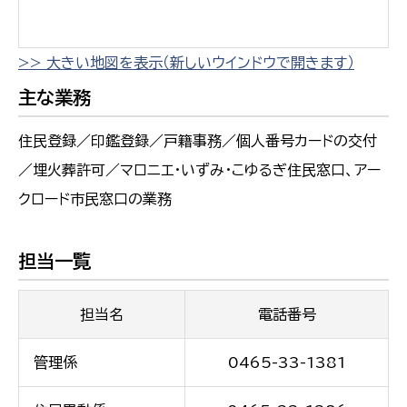
>> 大きい地図を表示（新しいウインドウで開きます）
主な業務
住民登録／印鑑登録／戸籍事務／個人番号カードの交付
／埋火葬許可／マロニエ・いずみ・こゆるぎ住民窓口、アー
クロード市民窓口の業務
担当一覧
担当名
電話番号
管理係
0465-33-1381