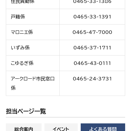
住民異動係
0465-33-1386
戸籍係
0465-33-1391
マロニエ係
0465-47-7000
いずみ係
0465-37-1711
こゆるぎ係
0465-43-0111
アークロード市民窓口
0465-24-3731
係
担当ページ一覧
総合案内
イベント
よくある質問