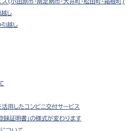
ビス(小田原市・南足柄市・大井町・松田町・箱根町)
引越し
の引越し
て
を活用したコンビニ交付サービス
鑑登録証明書」の様式が変わります
ドについて