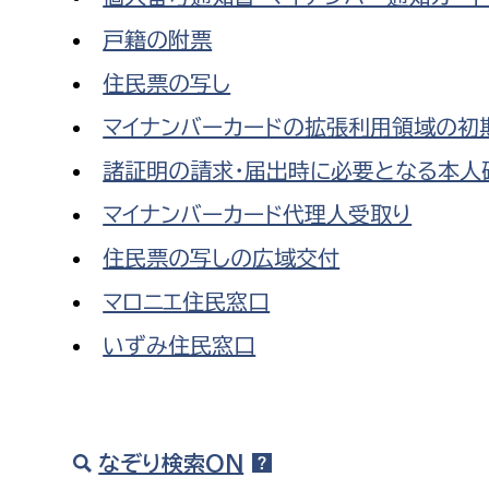
戸籍の附票
住民票の写し
マイナンバーカードの拡張利用領域の初
諸証明の請求・届出時に必要となる本人
マイナンバーカード代理人受取り
住民票の写しの広域交付
マロニエ住民窓口
いずみ住民窓口
なぞり検索ON