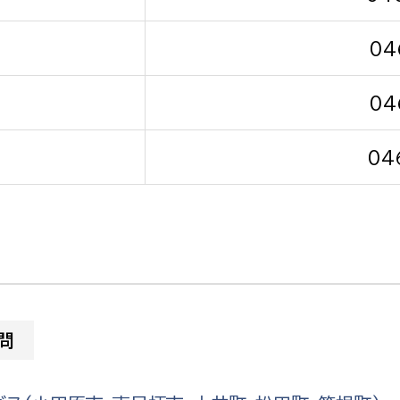
04
04
選挙管理委員会事務
04
務課
選挙管理委員会事務
食課
導課
問
務課