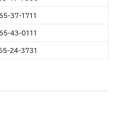
消防課
65-37-1711
警防第1課
警防第2課
65-43-0111
局
監査事務局
65-24-3731
局
監査事務局