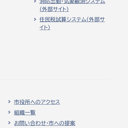
消防出動・気象観測システム
（外部サイト）
住民税試算システム（外部サ
イト）
市役所へのアクセス
組織一覧
お問い合わせ・市への提案