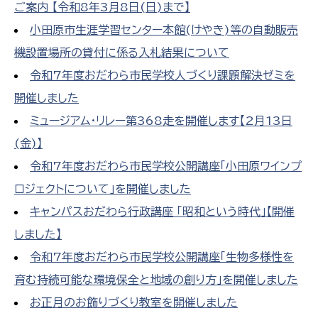
ご案内 【令和8年3月8日(日)まで】
小田原市生涯学習センター本館(けやき)等の自動販売
機設置場所の貸付に係る入札結果について
令和7年度おだわら市民学校人づくり課題解決ゼミを
開催しました
ミュージアム・リレー第368走を開催します【2月13日
(金)】
令和7年度おだわら市民学校公開講座「小田原ワインプ
ロジェクトについて」を開催しました
キャンパスおだわら行政講座 「昭和という時代」【開催
しました】
令和7年度おだわら市民学校公開講座「生物多様性を
育む持続可能な環境保全と地域の創り方」を開催しました
お正月のお飾りづくり教室を開催しました