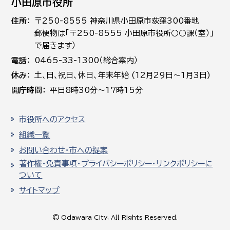
小田原市役所
住所
〒250-8555 神奈川県小田原市荻窪300番地
郵便物は「〒250-8555 小田原市役所○○課（室）」
で届きます）
電話
0465-33-1300（総合案内）
休み
土､日､祝日、休日、年末年始 (12月29日～1月3日)
開庁時間
平日8時30分～17時15分
市役所へのアクセス
組織一覧
お問い合わせ・市への提案
著作権・免責事項・プライバシーポリシー・リンクポリシーに
ついて
サイトマップ
© Odawara City, All Rights Reserved.