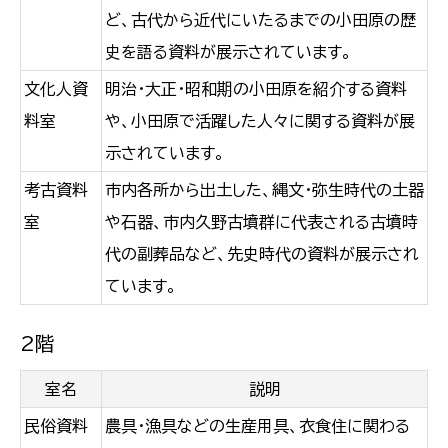
ど、古代から近代にいたるまでの小田原の歴
史を語る資料が展示されています。
文化人資
明治・大正・昭和期の小田原を紹介する資料
料室
や、小田原で活躍した人々に関する資料が展
示されています。
考古資料
市内各所から出土した、縄文・弥生時代の土器
室
や石器、市内久野古墳群に代表される古墳時
代の副葬品など、先史時代の資料が展示され
ています。
2階
室名
説明
民俗資料
農具・漁具などの生産用具、衣食住に関わる