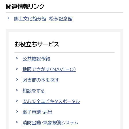
関連情報リンク
郷土文化館分館 松永記念館
お役立ちサービス
公共施設予約
地図でさがす（NAVI－O）
図書館の本を探す
相談をする
安心安全ユビキタスポータル
電子申請・届出
消防出動・気象観測システム