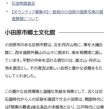
石造物調査会
【ボランティア募集中】一昔前の小田原の風景写真の調
査整理について
小田原市郷土文化館
小田原市のある足柄平野は、北を丹沢山地に、東を大磯丘
陵に、西を箱根外輪山の山々に囲まれ、南を相模湾に面し
ています。平野の中央を流れる酒匂川は、富士山・丹沢山
地を源流とし、その清流は美しい自然と豊かな収穫をもた
らしてくれました。
この豊かな自然環境と温暖な気候を背景として、古くは旧
石器時代から人の足跡を確認できる小田原は、戦国時代に
は『関東の覇者』後北条氏の本拠地となり、江戸時代には東