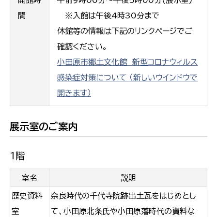
開館時
午前9時00分～午後5時00分(展示室)
間
※入館は午後4時30分まで
休館等の情報は下記のリンクページでご
確認ください。
小田原市郷土文化館 新型コロナウィルス
感染症対策について （新しいウインドウで
開きます）
展示室のご案内
1階
室名
説明
歴史資料
奈良時代の千代寺院跡出土瓦をはじめとし
室
て、小田原北条氏や小田原藩時代の資料な