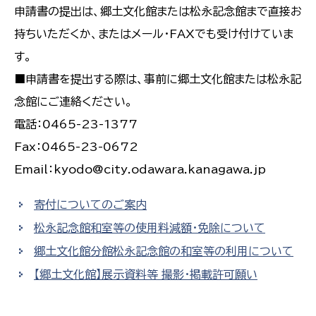
申請書の提出は、郷土文化館または松永記念館まで直接お
持ちいただくか、またはメール・FAXでも受け付けていま
す。
■申請書を提出する際は、事前に郷土文化館または松永記
念館にご連絡ください。
電話：0465-23-1377
Fax：0465-23-0672
Email：kyodo@city.odawara.kanagawa.jp
寄付についてのご案内
松永記念館和室等の使用料減額・免除について
郷土文化館分館松永記念館の和室等の利用について
【郷土文化館】展示資料等 撮影・掲載許可願い