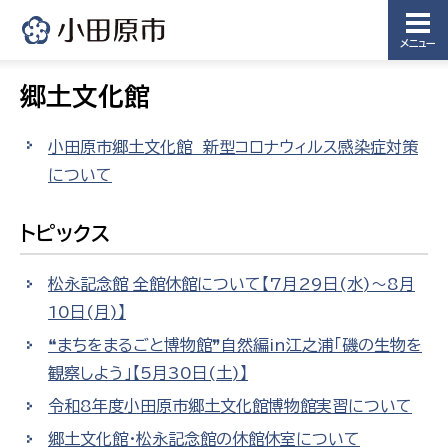
メニュー
郷土文化館
小田原市郷土文化館 新型コロナウィルス感染症対策
について
トピックス
松永記念館 全館休館について【7月29日(水)～8月
10日(月)】
❝まちをまるごと博物館❞自然編in江之浦「磯の生物を
観察しよう」【5月30日(土)】
令和8年度小田原市郷土文化館博物館実習について
郷土文化館・松永記念館の休館休室について