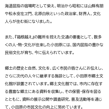
海道屈指の宿場町として栄え、明治から昭和には山縣有朋
や松永安左ヱ門、北原白秋といった政治家、財界人、文化
人らが住む街になりました。
また、『箱根越え』の難所を控えた交通の要衝として、数多
くの人・物・文化が往来した小田原には、国内屈指の豊かな
民俗文化が育ち、今に伝えられています。
郷土の歴史と自然、文化を、広く市民の皆さんにお伝えし、
さらに次代の人々に継承する施設として、小田原市郷土文
化館が設置されています。郷土文化館では、市内に存在す
る豊富な郷土にある資料を収集し、その保管・保存を図る
とともに、資料の展示公開や調査研究、普及活動等を通じ
て、小田原の市民文化の向上に努めています。