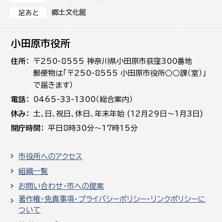
郷土文化館
足あと
小田原市役所
住所
〒250-8555 神奈川県小田原市荻窪300番地
郵便物は「〒250-8555 小田原市役所○○課（室）」
で届きます）
電話
0465-33-1300（総合案内）
休み
土､日､祝日、休日、年末年始 (12月29日～1月3日)
開庁時間
平日8時30分～17時15分
市役所へのアクセス
組織一覧
お問い合わせ・市への提案
著作権・免責事項・プライバシーポリシー・リンクポリシーに
ついて