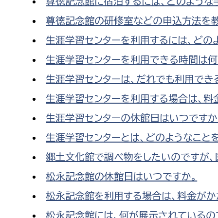
尊徳記念館に宿泊するには、どのような
尊徳記念館の研修室などの申込方法を教
生涯学習センターを利用するには、どの
生涯学習センターを利用できる時間は何
生涯学習センターは、だれでも利用でき
生涯学習センターを利用する場合は、料
生涯学習センターの休館日はいつですか
生涯学習センターとは、どのようなこと
郷土文化館で調べ物をしたいのですが、
松永記念館の休館日はいつですか。
松永記念館を利用する場合は、料金がか
松永記念館には、何が展示されているの