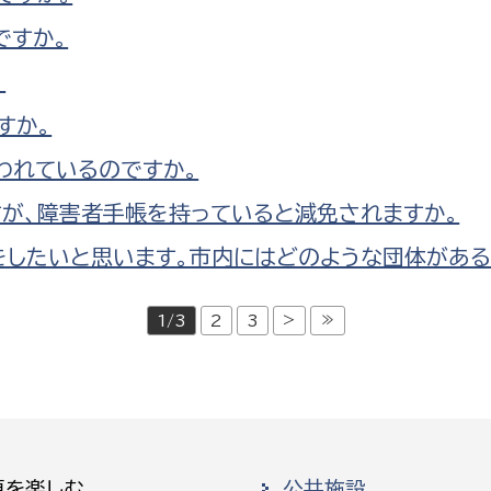
ですか。
。
すか。
われているのですか。
が、障害者手帳を持っていると減免されますか。
をしたいと思います。市内にはどのような団体がある
>
≫
1/3
2
3
原を楽しむ
公共施設