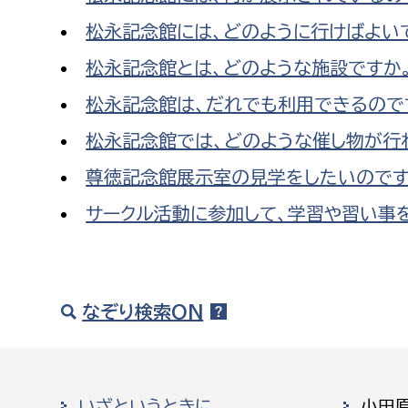
松永記念館には、どのように行けばよい
松永記念館とは、どのような施設ですか
松永記念館は、だれでも利用できるので
松永記念館では、どのような催し物が行
尊徳記念館展示室の見学をしたいのです
サークル活動に参加して、学習や習い事
なぞり検索ON
いざというときに
小田