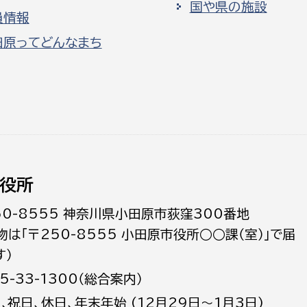
国や県の施設
員情報
田原ってどんなまち
役所
50-8555 神奈川県小田原市荻窪300番地
物は「〒250-8555 小田原市役所○○課（室）」で届
す）
5-33-1300（総合案内）
日､祝日、休日、年末年始 (12月29日～1月3日)