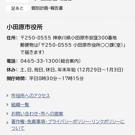
個別計画・報告書
足あと
小田原市役所
住所
〒250-8555 神奈川県小田原市荻窪300番地
郵便物は「〒250-8555 小田原市役所○○課（室）」
で届きます）
電話
0465-33-1300（総合案内）
休み
土､日､祝日、休日、年末年始 (12月29日～1月3日)
開庁時間
平日8時30分～17時15分
市役所へのアクセス
組織一覧
お問い合わせ・市への提案
著作権・免責事項・プライバシーポリシー・リンクポリシーに
ついて