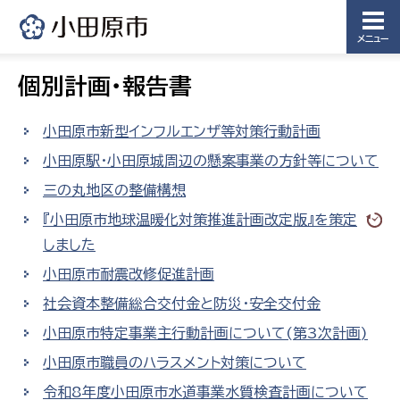
メニュー
個別計画・報告書
小田原市新型インフルエンザ等対策行動計画
小田原駅・小田原城周辺の懸案事業の方針等について
三の丸地区の整備構想
『小田原市地球温暖化対策推進計画改定版』を策定
しました
小田原市耐震改修促進計画
社会資本整備総合交付金と防災・安全交付金
小田原市特定事業主行動計画について(第3次計画)
小田原市職員のハラスメント対策について
令和8年度小田原市水道事業水質検査計画について