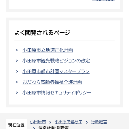
よく閲覧されるページ
小田原市立地適正化計画
小田原市観光戦略ビジョンの改定
小田原市都市計画マスタープラン
おだわら高齢者福祉介護計画
小田原市情報セキュリティポリシー
小田原市
小田原で暮らす
行政経営
現在位置
個別計画・報告書