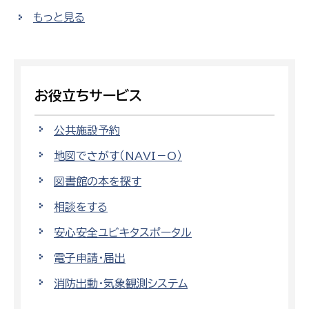
もっと見る
お役立ちサービス
公共施設予約
地図でさがす（NAVI－O）
図書館の本を探す
相談をする
安心安全ユビキタスポータル
電子申請・届出
消防出動・気象観測システム