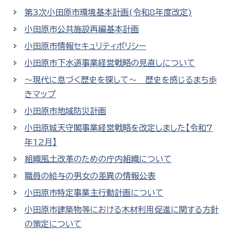
第3次小田原市環境基本計画(令和8年度改定)
小田原市公共施設再編基本計画
小田原市情報セキュリティポリシー
小田原市下水道事業経営戦略の見直しについて
～現代に息づく歴史を探して～ 歴史を感じるまち歩
きマップ
小田原市地域防災計画
小田原城天守閣事業経営戦略を改定しました【令和7
年12月】
組織風土改革のための庁内組織について
職員の給与の男女の差異の情報公表
小田原市特定事業主行動計画について
小田原市建築物等における木材利用促進に関する方針
の策定について