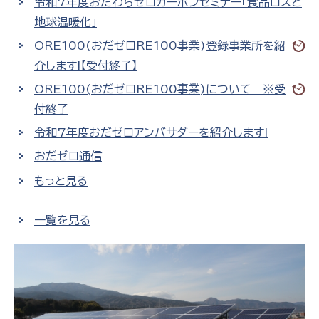
令和7年度おだわらゼロカーボンセミナー「食品ロスと
地球温暖化」
ORE100(おだゼロRE100事業)登録事業所を紹
介します!【受付終了】
ORE100(おだゼロRE100事業)について ※受
付終了
令和7年度おだゼロアンバサダーを紹介します!
おだゼロ通信
もっと見る
一覧を見る