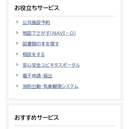
お役立ちサービス
公共施設予約
地図でさがす（NAVI－O）
図書館の本を探す
相談をする
安心安全ユビキタスポータル
電子申請・届出
消防出動・気象観測システム
おすすめサービス