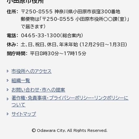
小田原市役所
住所
〒250-8555 神奈川県小田原市荻窪300番地
郵便物は「〒250-8555 小田原市役所○○課（室）」
で届きます）
電話
0465-33-1300（総合案内）
休み
土､日､祝日、休日、年末年始 (12月29日～1月3日)
開庁時間
平日8時30分～17時15分
市役所へのアクセス
組織一覧
お問い合わせ・市への提案
著作権・免責事項・プライバシーポリシー・リンクポリシーに
ついて
サイトマップ
© Odawara City, All Rights Reserved.