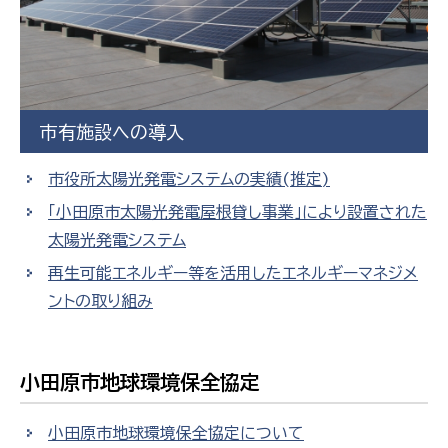
市有施設への導入
市役所太陽光発電システムの実績(推定)
「小田原市太陽光発電屋根貸し事業」により設置された
太陽光発電システム
再生可能エネルギー等を活用したエネルギーマネジメ
ントの取り組み
小田原市地球環境保全協定
小田原市地球環境保全協定について