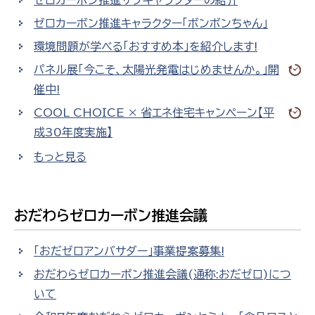
ゼロカーボン推進サブキャラクターの紹介
ゼロカーボン推進キャラクター「ボンボンちゃん」
環境問題が学べる「おすすめ本」を紹介します!
パネル展「今こそ、太陽光発電はじめませんか。」開
催中!
COOL CHOICE × 省エネ住宅キャンペーン【平
成30年度実施】
もっと見る
おだわらゼロカーボン推進会議
「おだゼロアンバサダー」事業提案募集!
おだわらゼロカーボン推進会議(通称:おだゼロ)につ
いて