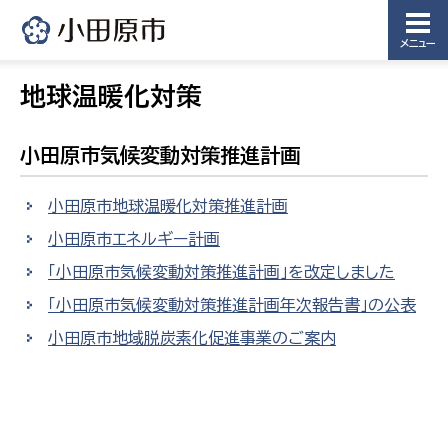
メニュー
地球温暖化対策
小田原市気候変動対策推進計画
小田原市地球温暖化対策推進計画
小田原市エネルギー計画
「小田原市気候変動対策推進計画」を改定しました
「小田原市気候変動対策推進計画年次報告書」の公表
小田原市地域脱炭素化促進事業のご案内