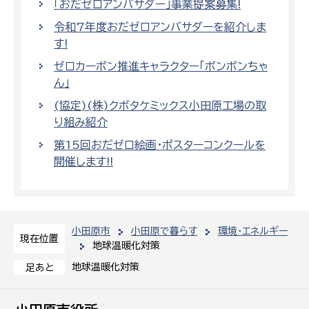
「おだゼロアンバサダー」事業提案募集!
令和7年度おだゼロアンバサダーを紹介しま
す!
ゼロカーボン推進キャラクター「ボンボンちゃ
ん」
(協定)(株)クボタケミックス小田原工場の取
り組み紹介
第15回おだゼロ絵画・ポスターコンクールを
開催します!!
小田原市
小田原で暮らす
環境・エネルギー
現在位置
地球温暖化対策
地球温暖化対策
足あと