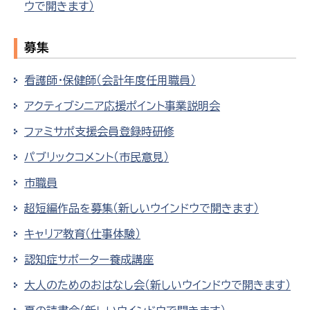
ウで開きます）
募集
看護師・保健師（会計年度任用職員）
アクティブシニア応援ポイント事業説明会
ファミサポ支援会員登録時研修
パブリックコメント（市民意見）
市職員
超短編作品を募集（新しいウインドウで開きます）
キャリア教育（仕事体験）
認知症サポーター養成講座
大人のためのおはなし会（新しいウインドウで開きます）