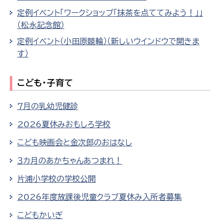
定例イベント「ワークショップ「抹茶を点ててみよう！」」
（松永記念館）
定例イベント（小田原競輪）（新しいウインドウで開きま
す）
こども・子育て
７月の乳幼児健診
2026夏休みおもしろ学校
こども映画会と金次郎のおはなし
３カ月のあかちゃんあつまれ！
片浦小学校の学校公開
2026年度放課後児童クラブ夏休み入所者募集
こどもかいぎ