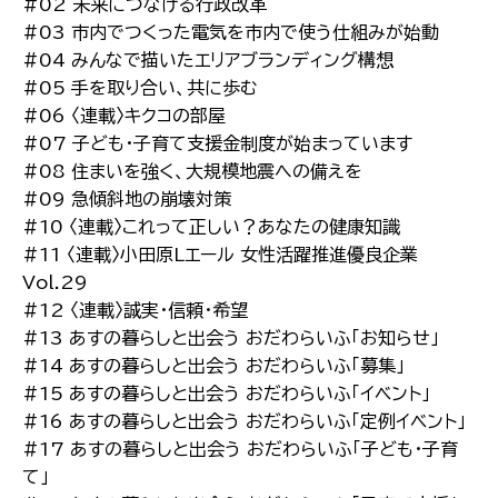
#02 未来につなげる行政改革
#03 市内でつくった電気を市内で使う仕組みが始動
#04 みんなで描いたエリアブランディング構想
#05 手を取り合い、共に歩む
#06 〈連載〉キクコの部屋
#07 子ども・子育て支援金制度が始まっています
#08 住まいを強く、大規模地震への備えを
#09 急傾斜地の崩壊対策
#10 〈連載〉これって正しい？あなたの健康知識
#11 〈連載〉小田原Lエール 女性活躍推進優良企業
Vol.29
#12 〈連載〉誠実・信頼・希望
#13 あすの暮らしと出会う おだわらいふ「お知らせ」
#14 あすの暮らしと出会う おだわらいふ「募集」
#15 あすの暮らしと出会う おだわらいふ「イベント」
#16 あすの暮らしと出会う おだわらいふ「定例イベント」
#17 あすの暮らしと出会う おだわらいふ「子ども・子育
て」