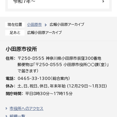
令和7年〜
小田原市
広報小田原アーカイブ
現在位置
広報小田原アーカイブ
足あと
小田原市役所
住所
〒250-8555 神奈川県小田原市荻窪300番地
郵便物は「〒250-8555 小田原市役所○○課（室）」
で届きます）
電話
0465-33-1300（総合案内）
休み
土､日､祝日、休日、年末年始 (12月29日～1月3日)
開庁時間
平日8時30分～17時15分
市役所へのアクセス
組織一覧