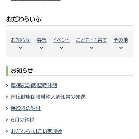
おだわらいふ
お知らせ
募集
イベント
こども・子育て
その他
お知らせ
尊徳記念館 臨時休館
国民健康保険料納入通知書の発送
保険料の納付
６月の納税
おだわら・はこね家族会