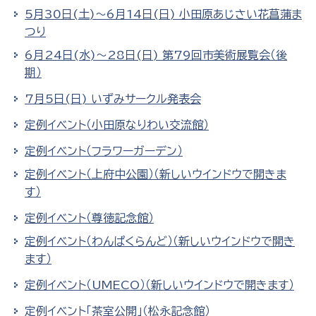
5月30日(土)～6月14日(日) 小田原あじさい花菖蒲ま
つり
6月24日(水)～28日(日) 第79回市美術展覧会（後
期）
7月5日(日) いずみサークル発表会
定例イベント（小田原なりわい交流館）
定例イベント（フラワーガーデン）
定例イベント（上府中公園）（新しいウインドウで開きま
す）
定例イベント（尊徳記念館）
定例イベント（わんぱくらんど）（新しいウインドウで開き
ます）
定例イベント（UMECO）（新しいウインドウで開きます）
定例イベント「茶室公開」（松永記念館）