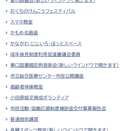
夏の読書会（新しいウインドウで開きます）
おくちのけんこうフェスティバル
スマホ教室
かもめ名画座
かながわ にじいろ・ほっとスペース
成年後見制度利用促進審議会委員
東口図書館定例音楽会（新しいウインドウで開きます）
市立総合医療センター市民公開講座
高齢者体操教室
小田原城花育成ボランティア
市民活動・協働応援制度補助金交付事業報告会
普通救命講習
各種スポーツ教室（新しいウインドウで開きます）