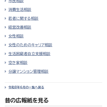
市民相談
消費生活相談
若者に関する相談
経営改善相談
女性相談
女性のためのキャリア相談
生活困窮者自立支援相談
空き家相談
分譲マンション管理相談
令和8年6月の一覧へ戻る
昔の広報紙を見る